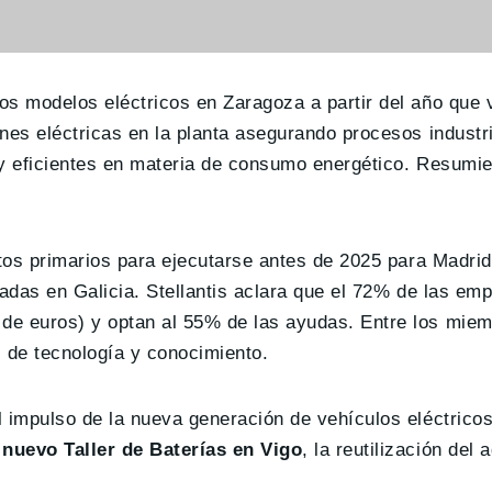
vos modelos eléctricos en Zaragoza a partir del año que
nes eléctricas en la planta asegurando procesos industr
) y eficientes en materia de consumo energético. Resumi
os primarios para ejecutarse antes de 2025 para Madri
icadas en Galicia. Stellantis aclara que el 72% de las e
de euros) y optan al 55% de las ayudas. Entre los mie
 de tecnología y conocimiento.
l impulso de la nueva generación de vehículos eléctrico
n
nuevo Taller de Baterías en Vigo
, la reutilización del 