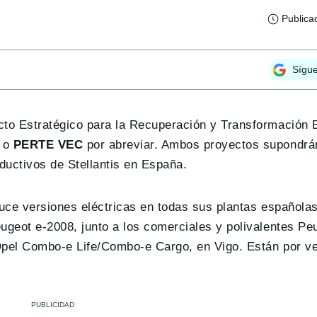
Publica
Sígu
cto Estratégico para la Recuperación y Transformación
, o
PERTE VEC
por abreviar. Ambos proyectos supondrá
ductivos de Stellantis en España.
uce versiones eléctricas en todas sus plantas españolas:
ugeot e-2008, junto a los comerciales y polivalentes Pe
 Opel Combo-e Life/Combo-e Cargo, en Vigo. Están por ve