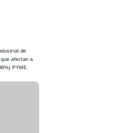
ndustrial de
 que afectan a
 (88%) PYME.