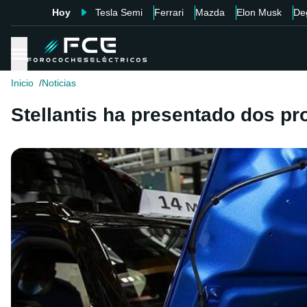
Hoy
Tesla Semi
Ferrari
Mazda
Elon Musk
De
Inicio
Noticias
Stellantis ha presentado dos p