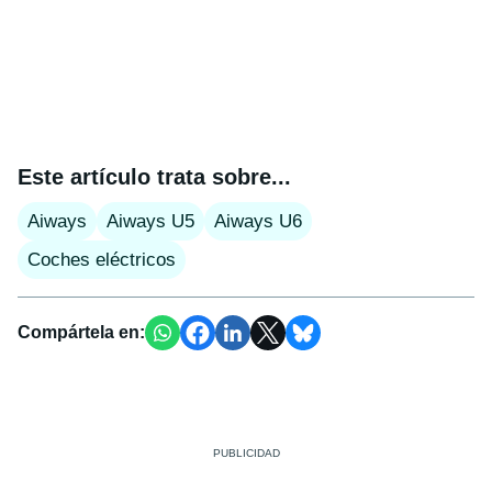
Este artículo trata sobre...
Aiways
Aiways U5
Aiways U6
Coches eléctricos
Compártela en: