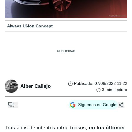
Aiways U6ion Concept
Publicado
:
07/06/2022 11:22
Alber Callejo
3
min. lectura
...
Síguenos en Google
Tras años de intentos infructuosos,
en los últimos