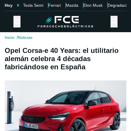
Hoy
Tesla Semi
Ferrari
Mazda
Elon Musk
Degradació
Inicio
Noticias
Opel Corsa-e 40 Years: el utilitario
alemán celebra 4 décadas
fabricándose en España