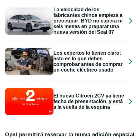
La velocidad de los
fabricantes chinos empieza a
preocupar: BYD no espera ni
seis meses en preparar una
nueva versión del Seal 07
Los expertos lo tienen claro:
esto es lo que debes
comprobar antes de comprar
un coche eléctrico usado
El nuevo Citroën 2CV ya tiene
fecha de presentación, y está
a la vuelta de la esquina
Opel permitirá reservar la nueva edición especial