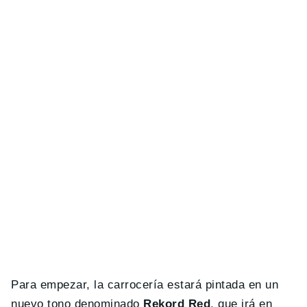
Para empezar, la carrocería estará pintada en un
nuevo tono denominado
Rekord Red
, que irá en