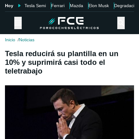
Hoy
Tesla Semi
Ferrari
Mazda
Elon Musk
Degradació
Inicio
Noticias
Tesla reducirá su plantilla en un
10% y suprimirá casi todo el
teletrabajo