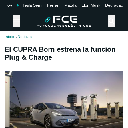
Hoy
Tesla Semi
Ferrari
Mazda
Elon Musk
Degradació
Inicio
Noticias
El CUPRA Born estrena la función
Plug & Charge