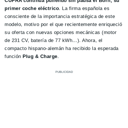
CUPRA continúa puliendo sin pausa el Born, su
primer coche eléctrico
. La firma española es
consciente de la importancia estratégica de este
modelo, motivo por el que recientemente enriqueció
su oferta con nuevas opciones mecánicas (motor
de 231 CV, batería de 77 kWh…). Ahora, el
compacto hispano-alemán ha recibido la esperada
función
Plug & Charge
.