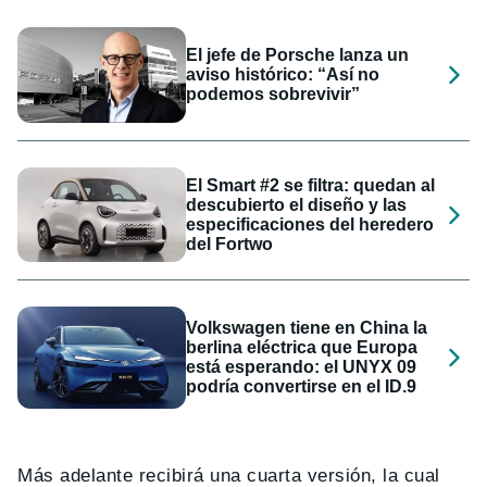
El jefe de Porsche lanza un
aviso histórico: “Así no
podemos sobrevivir”
El Smart #2 se filtra: quedan al
descubierto el diseño y las
especificaciones del heredero
del Fortwo
Volkswagen tiene en China la
berlina eléctrica que Europa
está esperando: el UNYX 09
podría convertirse en el ID.9
Más adelante recibirá una cuarta versión, la cual