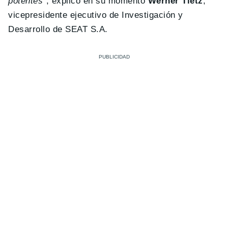
potentes”
, explicó en su momento
Werner Tietz
,
vicepresidente ejecutivo de Investigación y
Desarrollo de SEAT S.A.