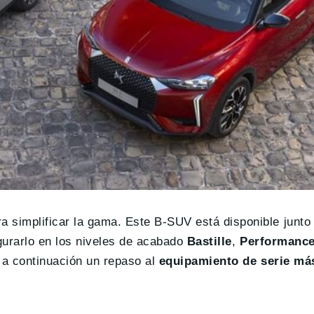
 simplificar la gama. Este B-SUV está disponible junto 
gurarlo en los niveles de acabado
Bastille
,
Performanc
a continuación un repaso al
equipamiento de serie má