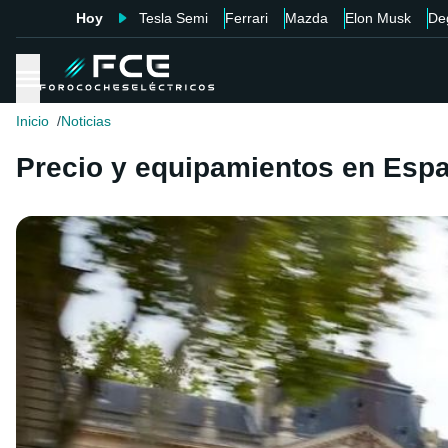
Hoy
Tesla Semi
Ferrari
Mazda
Elon Musk
De
Inicio
Noticias
Precio y equipamientos en Esp