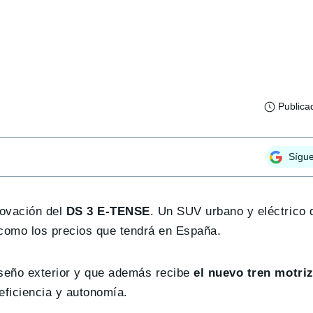
Publica
Sígu
novación del
DS 3 E-TENSE
. Un SUV urbano y eléctrico 
como los precios que tendrá en España.
seño exterior y que además recibe
el nuevo tren motriz
 eficiencia y autonomía.