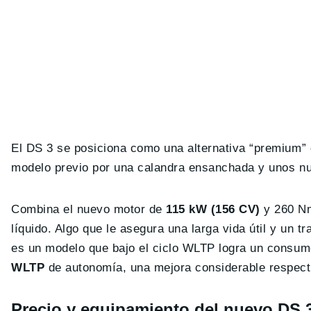
El DS 3 se posiciona como una alternativa “premium” 
modelo previo por una calandra ensanchada y unos 
Combina el nuevo motor de
115 kW (156 CV)
y 260 N
líquido. Algo que le asegura una larga vida útil y un t
es un modelo que bajo el ciclo WLTP logra un consu
WLTP
de autonomía, una mejora considerable respect
Precio y equipamiento del nuevo DS