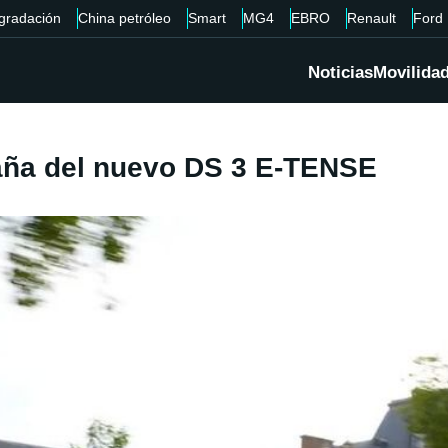
gradación
China petróleo
Smart
MG4
EBRO
Renault
Ford
Noticias
Movilida
aña del nuevo DS 3 E-TENSE