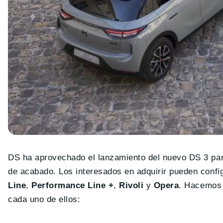
DS ha aprovechado el lanzamiento del nuevo DS 3 para
de acabado. Los interesados en adquirir pueden confi
Line
,
Performance Line +
,
Rivoli
y
Opera
. Hacemos 
cada uno de ellos: