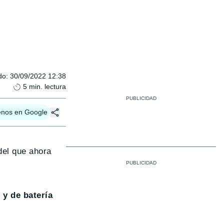
do
:
30/09/2022 12:38
5
min. lectura
enos en Google
del que ahora
 y de batería