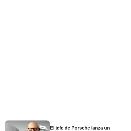
El jefe de Porsche lanza un