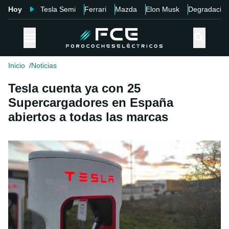
Hoy
Tesla Semi
Ferrari
Mazda
Elon Musk
Degradació
Inicio
Noticias
Tesla cuenta ya con 25
Supercargadores en España
abiertos a todas las marcas