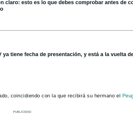
en claro: esto es lo que debes comprobar antes de 
do
ya tiene fecha de presentación, y está a la vuelta de
do, coincidiendo con la que recibirá su hermano el
Peug