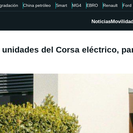
gradación
China petróleo
Smart
MG4
EBRO
Renault
Ford
Noticias
Movilida
e unidades del Corsa eléctrico, p