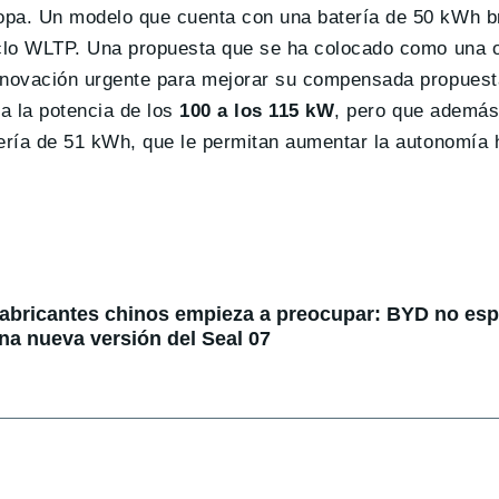
opa. Un modelo que cuenta con una batería de 50 kWh b
iclo WLTP. Una propuesta que se ha colocado como una 
enovación urgente para mejorar su compensada propuesta
a la potencia de los
100 a los 115 kW
, pero que además
tería de 51 kWh, que le permitan aumentar la autonomía
fabricantes chinos empieza a preocupar: BYD no espe
na nueva versión del Seal 07