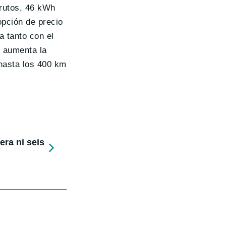
rutos, 46 kWh
opción de precio
 tanto con el
 aumenta la
 hasta los 400 km
ra ni seis