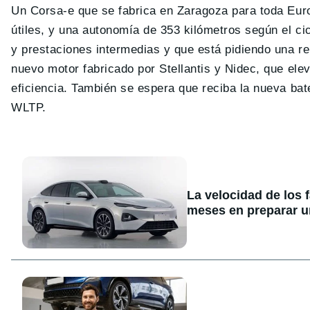
Un Corsa-e que se fabrica en Zaragoza para toda Eur
útiles, y una autonomía de 353 kilómetros según el c
y prestaciones intermedias y que está pidiendo una r
nuevo motor fabricado por Stellantis y Nidec, que elev
eficiencia. También se espera que reciba la nueva ba
WLTP.
La velocidad de los 
meses en preparar u