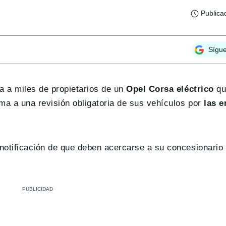
Publica
Sígu
da a miles de propietarios de un
Opel Corsa eléctrico
qu
ma a una revisión obligatoria de sus vehículos por
las e
a notificación de que deben acercarse a su concesionari