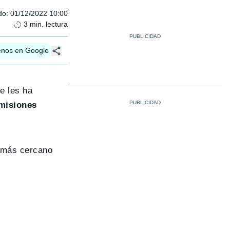
do
:
01/12/2022 10:00
3
min. lectura
enos en Google
e les ha
misiones
o más cercano