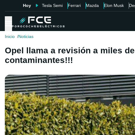
Hoy
Tesla Semi
Ferrari
Mazda
Elon Musk
De
Inicio
Noticias
Opel llama a revisión a miles d
contaminantes!!!