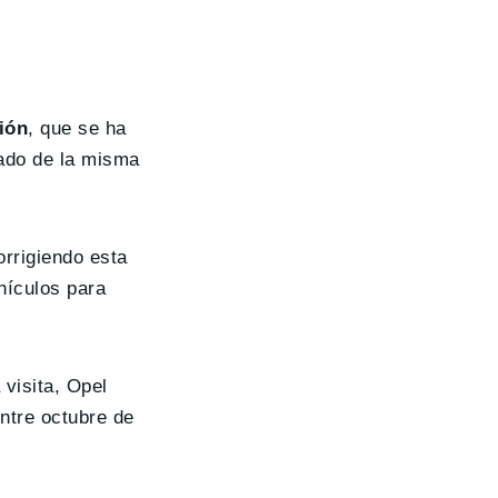
ión
, que se ha
zado de la misma
orrigiendo esta
hículos para
 visita, Opel
ntre octubre de