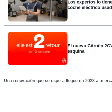
Los expertos lo tien
coche eléctrico usa
El nuevo Citroën 2CV 
esquina
Una renovación que se espera llegue en 2023 al merca