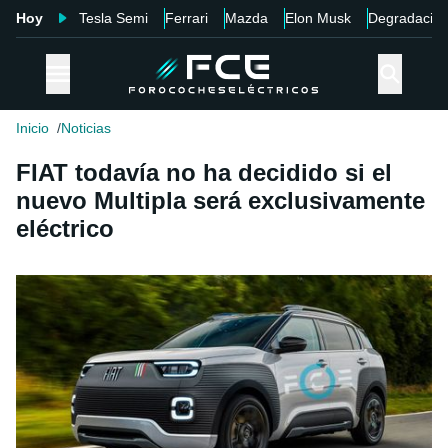
Hoy
Tesla Semi
Ferrari
Mazda
Elon Musk
Degradació
Inicio
Noticias
FIAT todavía no ha decidido si el
nuevo Multipla será exclusivamente
eléctrico