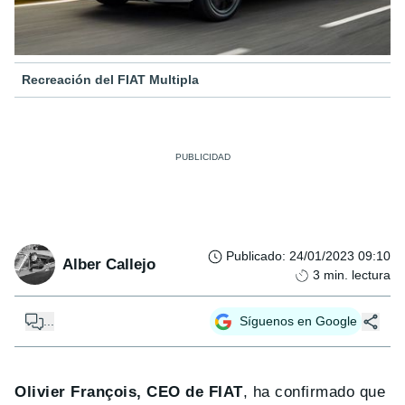
Recreación del FIAT Multipla
Publicado
:
24/01/2023 09:10
Alber Callejo
3
min. lectura
...
Síguenos en Google
Olivier François, CEO de FIAT
, ha confirmado que