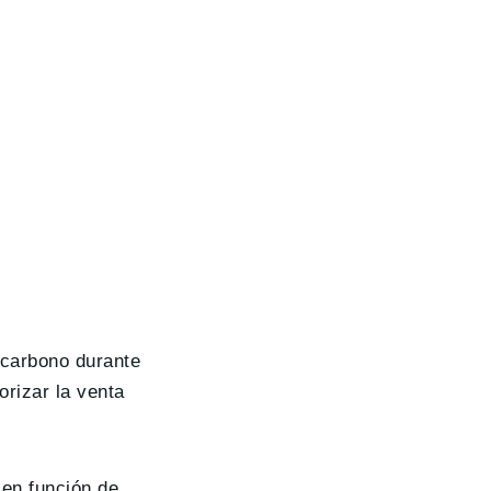
 carbono durante
orizar la venta
 en función de