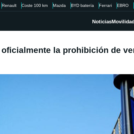
Renault
Coste 100 km
Mazda
BYD batería
Ferrari
EBRO
Noticias
Movilida
ficialmente la prohibición de ve