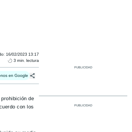
do
:
16/02/2023 13:17
3
min. lectura
enos en Google
prohibición de
cuerdo con los