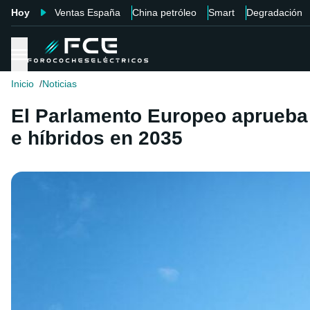
Hoy
Ventas España
China petróleo
Smart
Degradación
Inicio
Noticias
El Parlamento Europeo aprueba o
e híbridos en 2035