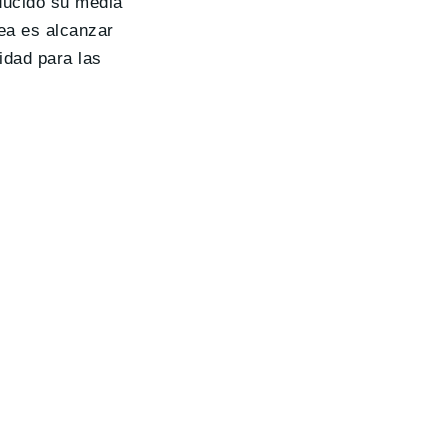
ducido su media
ea es alcanzar
idad para las