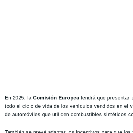
En 2025, la
Comisión Europea
tendrá que presentar 
todo el ciclo de vida de los vehículos vendidos en el 
de automóviles que utilicen combustibles sintéticos c
También se prevé adaptar los incentivos para que los 