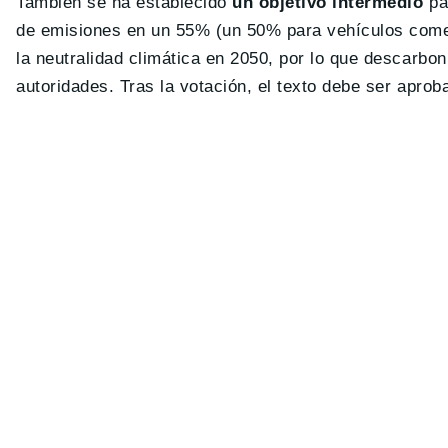
También se ha establecido
un objetivo intermedio
pa
de emisiones en un 55% (un 50% para vehículos comer
la neutralidad climática en 2050, por lo que descarboni
autoridades. Tras la votación, el texto debe ser apro