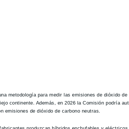
una metodología para medir las emisiones de dióxido de
viejo continente. Además, en 2026 la Comisión podría aut
on emisiones de dióxido de carbono neutras.
fabricantes produzcan híbridos enchufables y eléctricos