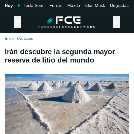
Hoy
Tesla Semi
Ferrari
Mazda
Elon Musk
Degradació
Inicio
Noticias
Irán descubre la segunda mayor
reserva de litio del mundo