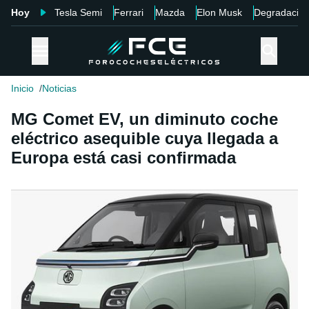
Hoy
Tesla Semi
Ferrari
Mazda
Elon Musk
Degradació
Inicio
Noticias
MG Comet EV, un diminuto coche
eléctrico asequible cuya llegada a
Europa está casi confirmada