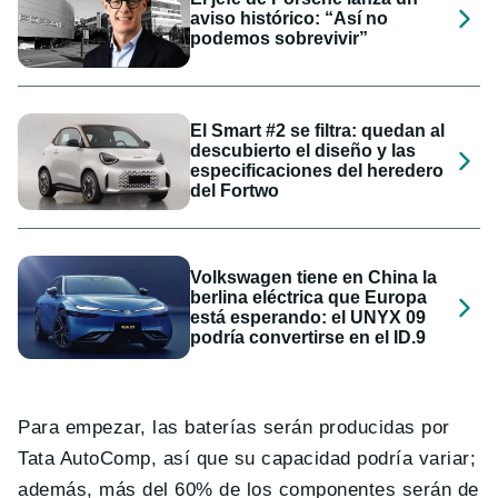
aviso histórico: “Así no
podemos sobrevivir”
El Smart #2 se filtra: quedan al
descubierto el diseño y las
especificaciones del heredero
del Fortwo
Volkswagen tiene en China la
berlina eléctrica que Europa
está esperando: el UNYX 09
podría convertirse en el ID.9
Para empezar, las baterías serán producidas por
Tata AutoComp, así que su capacidad podría variar;
además, más del 60% de los componentes serán de