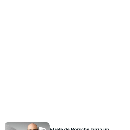
El jefe de Porsche lanza un