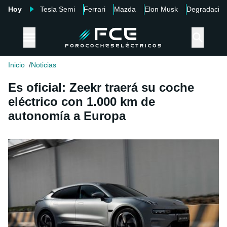
Hoy
Tesla Semi
Ferrari
Mazda
Elon Musk
Degradació
Inicio
Noticias
Es oficial: Zeekr traerá su coche
eléctrico con 1.000 km de
autonomía a Europa