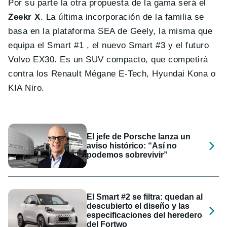
Por su parte la otra propuesta de la gama será el
Zeekr X
. La última incorporación de la familia se
basa en la plataforma SEA de Geely, la misma que
equipa el Smart #1 , el nuevo Smart #3 y el futuro
Volvo EX30. Es un SUV compacto, que competirá
contra los Renault Mégane E-Tech, Hyundai Kona o
KIA Niro.
El jefe de Porsche lanza un
aviso histórico: “Así no
podemos sobrevivir”
El Smart #2 se filtra: quedan al
descubierto el diseño y las
especificaciones del heredero
del Fortwo