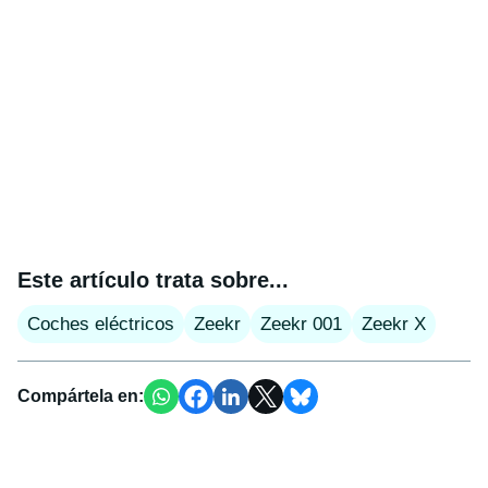
Este artículo trata sobre...
Coches eléctricos
Zeekr
Zeekr 001
Zeekr X
Compártela en: