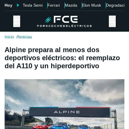
Hoy
Tesla Semi
Ferrari
Mazda
Elon Musk
Degradació
Inicio
Noticias
Alpine prepara al menos dos
deportivos eléctricos: el reemplazo
del A110 y un hiperdeportivo