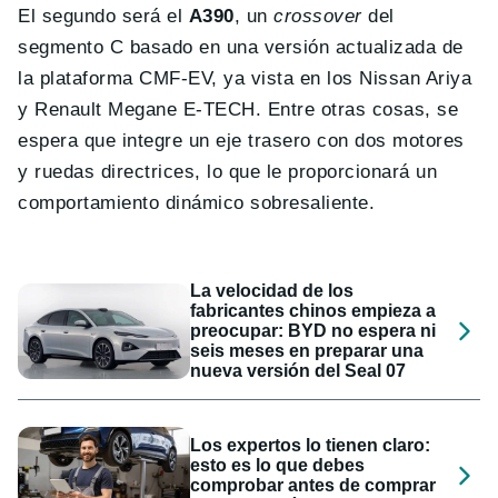
El segundo será el
A390
, un
crossover
del
segmento C basado en una versión actualizada de
la plataforma CMF-EV, ya vista en los Nissan Ariya
y Renault Megane E-TECH. Entre otras cosas, se
espera que integre un eje trasero con dos motores
y ruedas directrices, lo que le proporcionará un
comportamiento dinámico sobresaliente.
La velocidad de los
fabricantes chinos empieza a
preocupar: BYD no espera ni
seis meses en preparar una
nueva versión del Seal 07
Los expertos lo tienen claro:
esto es lo que debes
comprobar antes de comprar