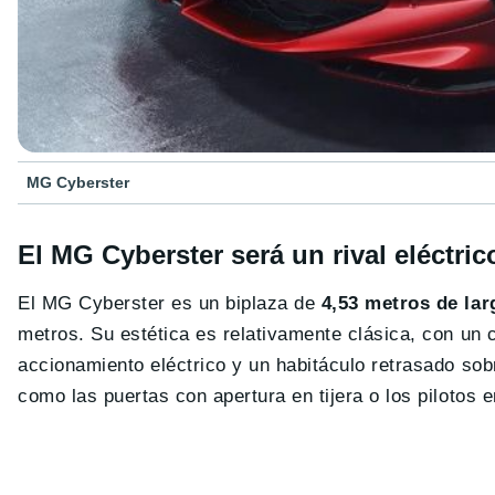
MG Cyberster
El MG Cyberster será un rival eléctri
El MG Cyberster es un biplaza de
4,53 metros de lar
metros. Su estética es relativamente clásica, con un 
accionamiento eléctrico y un habitáculo retrasado so
como las puertas con apertura en tijera o los pilotos 