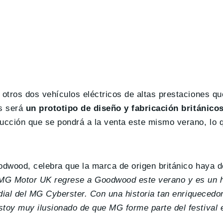
otros dos vehículos eléctricos de altas prestaciones qu
os será
un prototipo de diseño y fabricación británic
ucción que se pondrá a la venta este mismo verano, lo q
oodwood, celebra que la marca de origen británico haya d
MG Motor UK regrese a Goodwood este verano y es un 
dial del MG Cyberster. Con una historia tan enriquecedo
oy muy ilusionado de que MG forme parte del festival e