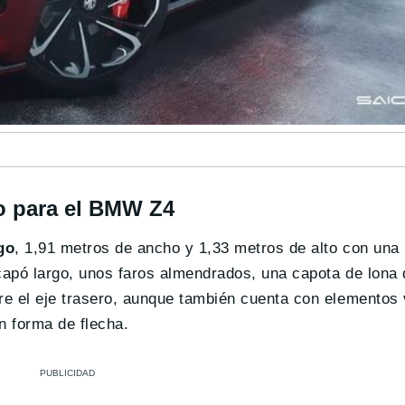
co para el BMW Z4
go
, 1,91 metros de ancho y 1,33 metros de alto con una 
capó largo, unos faros almendrados, una capota de lona 
bre el eje trasero, aunque también cuenta con elementos
en forma de flecha.