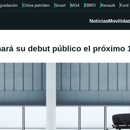
gradación
China petróleo
Smart
MG4
EBRO
Renault
Ford
Noticias
Movilida
rá su debut público el próximo 1