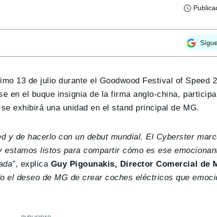
Publica
Sígu
imo 13 de julio durante el Goodwood Festival of Speed 2
e en el buque insignia de la firma anglo-china, particip
 se exhibirá una unidad en el stand principal de MG.
d y de hacerlo con un debut mundial. El Cyberster marc
y estamos listos para compartir cómo es ese emocionant
ada”
, explica
Guy Pigounakis, Director Comercial de
do el deseo de MG de crear coches eléctricos que emoc