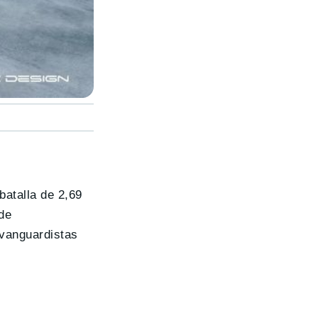
batalla de 2,69
de
 vanguardistas