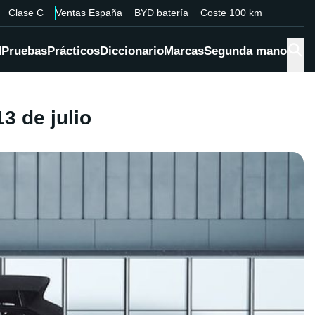
Clase C
Ventas España
BYD batería
Coste 100 km
d
Pruebas
Prácticos
Diccionario
Marcas
Segunda mano
3 de julio