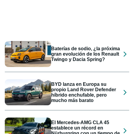
Baterías de sodio, ¿la próxima
gran evolución de los Renault
Twingo y Dacia Spring?
BYD lanza en Europa su
propio Land Rover Defender
híbrido enchufable, pero
mucho más barato
El Mercedes-AMG CLA 45
establece un récord en
Nürburgring con un tiempo de