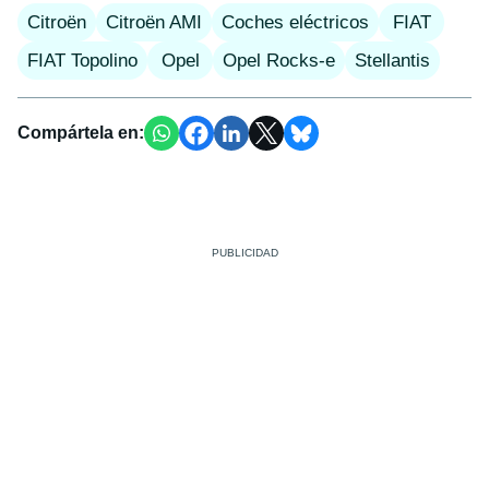
Citroën
Citroën AMI
Coches eléctricos
FIAT
FIAT Topolino
Opel
Opel Rocks-e
Stellantis
Compártela en: