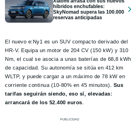
Xiaomi arrasa con sus nuevos
híbridos enchufables:
SkyNomad supera las 100.000
reservas anticipadas
El nuevo e:Ny1 es un SUV compacto derivado del
HR-V. Equipa un motor de 204 CV (150 kW) y 310
Nm, el cual se asocia a unas baterías de 68,8 kWh
de capacidad. Su autonomía se sitúa en 412 km
WLTP, y puede cargar a un máximo de 78 kW en
corriente continua (10-80% en 45 minutos).
Sus
tarifas seguirán siendo, eso sí, elevadas:
arrancará de los 52.400 euros
.