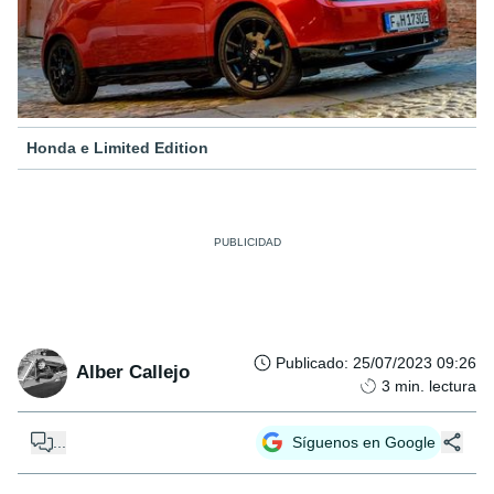
Honda e Limited Edition
Publicado
:
25/07/2023 09:26
Alber Callejo
3
min. lectura
...
Síguenos en Google