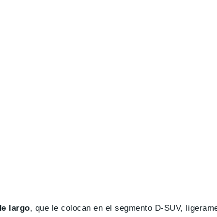
de largo
, que le colocan en el segmento D-SUV, ligeram