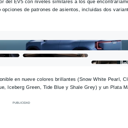
or del EV5 con niveles similares a los que encontraríam
 opciones de patrones de asientos, incluidas dos variant
ponible en nueve colores brillantes (Snow White Pearl, C
ue, Iceberg Green, Tide Blue y Shale Grey) y un Plata Ma