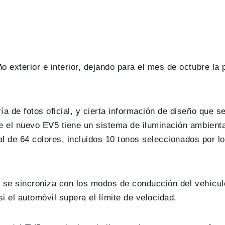
exterior e interior, dejando para el mes de octubre la 
de fotos oficial, y cierta información de diseño que se 
 el nuevo EV5 tiene un sistema de iluminación ambienta
al de 64 colores, incluidos 10 tonos seleccionados por l
l se sincroniza con los modos de conducción del vehícul
i el automóvil supera el límite de velocidad.