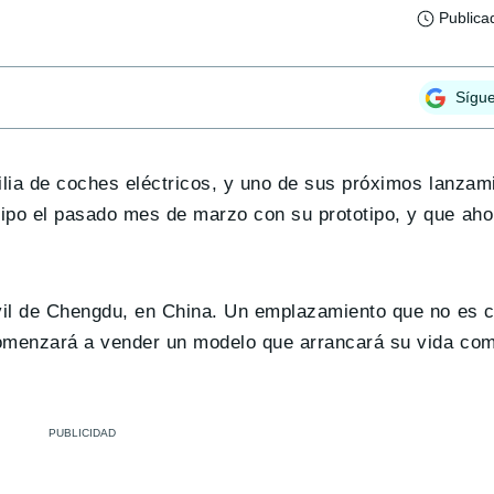
Publica
Sígu
ia de coches eléctricos, y uno de sus próximos lanzami
ipo el pasado mes de marzo con su prototipo, y que aho
vil de Chengdu, en China. Un emplazamiento que no es 
comenzará a vender un modelo que arrancará su vida com