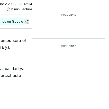
do
:
25/08/2023 13:14
3
min. lectura
enos en Google
entos será el
ra ya
casualidad ya
ercial este