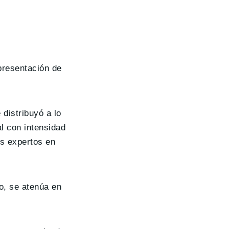
presentación de
distribuyó a lo
l con intensidad
os expertos en
o, se atenúa en