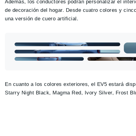
Además, los conductores podrán personalizar el interi
de decoración del hogar. Desde cuatro colores y cinco
una versión de cuero artificial.
En cuanto a los colores exteriores, el EV5 estará dis
Starry Night Black, Magma Red, Ivory Silver, Frost Bl