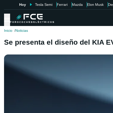
Hoy
Tesla Semi
Ferrari
Mazda
Elon Musk
De
Inicio
Noticias
Se presenta el diseño del KIA E