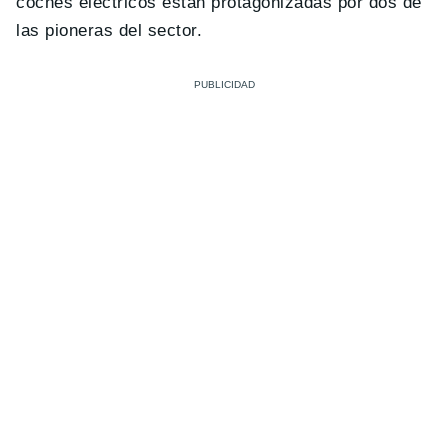
coches eléctricos están protagonizadas por dos de
las pioneras del sector.