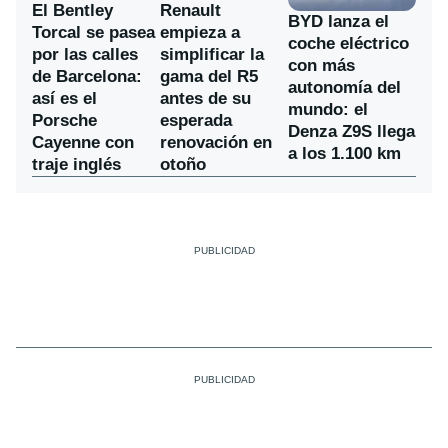
El Bentley
Renault
BYD lanza el
Torcal se pasea
empieza a
coche eléctrico
por las calles
simplificar la
con más
de Barcelona:
gama del R5
autonomía del
así es el
antes de su
mundo: el
Porsche
esperada
Denza Z9S llega
Cayenne con
renovación en
a los 1.100 km
traje inglés
otoño