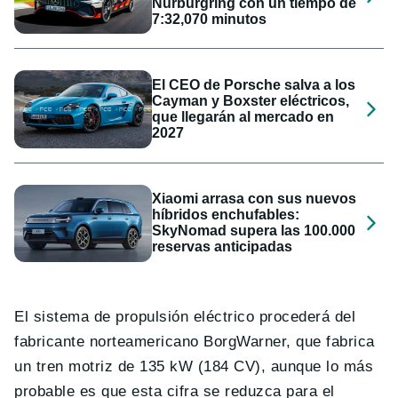
Nürburgring con un tiempo de
7:32,070 minutos
El CEO de Porsche salva a los
Cayman y Boxster eléctricos,
que llegarán al mercado en
2027
Xiaomi arrasa con sus nuevos
híbridos enchufables:
SkyNomad supera las 100.000
reservas anticipadas
El sistema de propulsión eléctrico procederá del
fabricante norteamericano BorgWarner, que fabrica
un tren motriz de 135 kW (184 CV), aunque lo más
probable es que esta cifra se reduzca para el