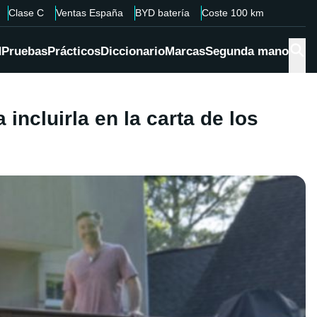
Clase C
Ventas España
BYD batería
Coste 100 km
d
Pruebas
Prácticos
Diccionario
Marcas
Segunda mano
incluirla en la carta de los