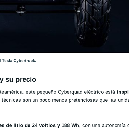
l Tesla Cybertruck.
y su precio
rteamérica, este pequeño Cyberquad eléctrico está
insp
as técnicas son un poco menos pretenciosas que las uni
es de litio de 24 voltios y 188 Wh
, con una autonomía 