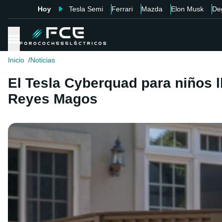
Hoy
Tesla Semi
Ferrari
Mazda
Elon Musk
De
Inicio
Noticias
El Tesla Cyberquad para niños ll
Reyes Magos