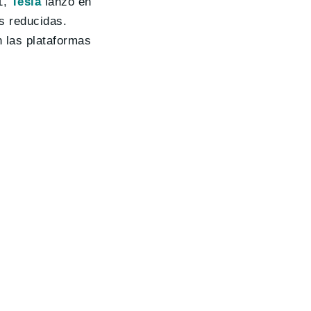
1,
Tesla
lanzó en
s reducidas.
n las plataformas