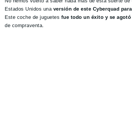
No hemos vuelto a saber nada más de esta suerte de q
Estados Unidos una
versión de este Cyberquad para
Este coche de juguetes
fue todo un éxito y se agot
de compraventa.