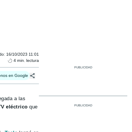
do
:
16/10/2023 11:01
4
min. lectura
enos en Google
egada a las
V eléctrico
que