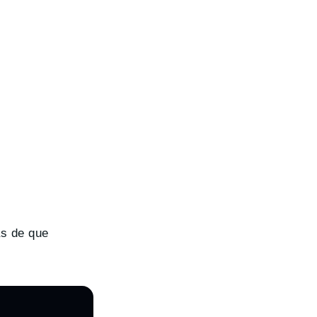
s de que