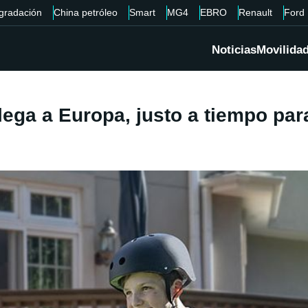
gradación
China petróleo
Smart
MG4
EBRO
Renault
Ford
Noticias
Movilida
ega a Europa, justo a tiempo para 