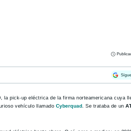
Publica
Sígu
 la pick-up eléctrica de la firma norteamericana cuya ll
urioso vehículo llamado
Cyberquad
. Se trataba de un
AT