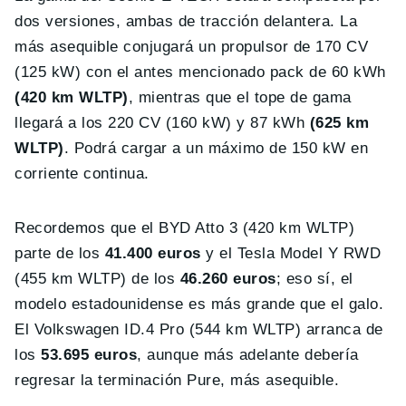
dos versiones, ambas de tracción delantera. La
más asequible conjugará un propulsor de 170 CV
(125 kW) con el antes mencionado pack de 60 kWh
(420 km WLTP)
, mientras que el tope de gama
llegará a los 220 CV (160 kW) y 87 kWh
(625 km
WLTP)
. Podrá cargar a un máximo de 150 kW en
corriente continua.
Recordemos que el BYD Atto 3 (420 km WLTP)
parte de los
41.400 euros
y el Tesla Model Y RWD
(455 km WLTP) de los
46.260 euros
; eso sí, el
modelo estadounidense es más grande que el galo.
El Volkswagen ID.4 Pro (544 km WLTP) arranca de
los
53.695 euros
, aunque más adelante debería
regresar la terminación Pure, más asequible.