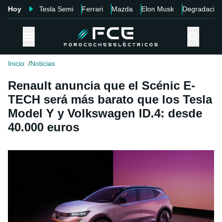
Hoy
Tesla Semi
Ferrari
Mazda
Elon Musk
Degradació
Inicio
Noticias
Renault anuncia que el Scénic E-
TECH será más barato que los Tesla
Model Y y Volkswagen ID.4: desde
40.000 euros