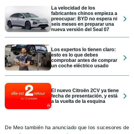
La velocidad de los
fabricantes chinos empieza a
preocupar: BYD no espera ni
seis meses en preparar una
nueva versión del Seal 07
Los expertos lo tienen claro:
esto es lo que debes
comprobar antes de comprar
un coche eléctrico usado
El nuevo Citroën 2CV ya tiene
fecha de presentación, y está
a la vuelta de la esquina
De Meo también ha anunciado que los sucesores de