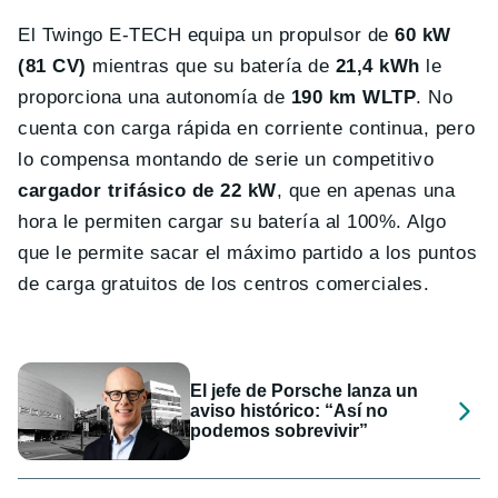
El Twingo E-TECH equipa un propulsor de
60 kW
(81 CV)
mientras que su batería de
21,4 kWh
le
proporciona una autonomía de
190 km WLTP
.
No
cuenta con carga rápida en corriente continua, pero
lo compensa montando de serie un competitivo
cargador trifásico de 22 kW
, que en apenas una
hora le permiten cargar su batería al 100%. Algo
que le permite sacar el máximo partido a los puntos
de carga gratuitos de los centros comerciales.
El jefe de Porsche lanza un
aviso histórico: “Así no
podemos sobrevivir”