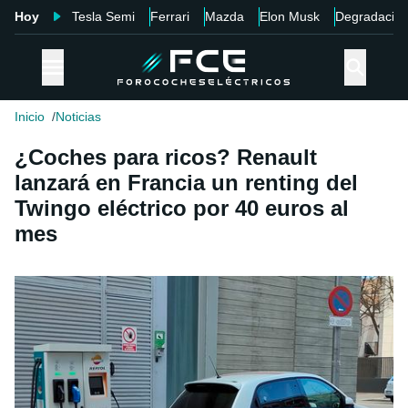
Hoy
Tesla Semi
Ferrari
Mazda
Elon Musk
Degradació
Inicio
Noticias
¿Coches para ricos? Renault
lanzará en Francia un renting del
Twingo eléctrico por 40 euros al
mes