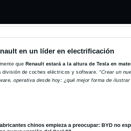
ault en un líder en electrificación
temente que
Renault estará a la altura de Tesla en mate
división de coches eléctricos y software.
“Crear un nu
ware, operativa desde hoy: ¿qué mejor forma de ilustrar
fabricantes chinos empieza a preocupar: BYD no espe