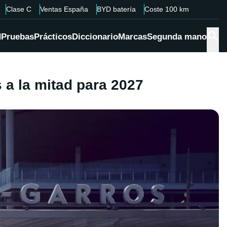
Clase C
Ventas España
BYD batería
Coste 100 km
d
Pruebas
Prácticos
Diccionario
Marcas
Segunda mano
 a la mitad para 2027