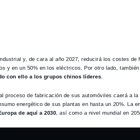
dustrial y, de cara al año 2027, reducirá los costes de 
 y en un 50% en los eléctricos. Por otro lado, también 
o con ello a los grupos chinos líderes
.
 al proceso de fabricación de sus automóviles caerá a la
l consumo energético de sus plantas en hasta un 20%. La 
Europa de aquí a 2030
, así como a nivel mundial en 205