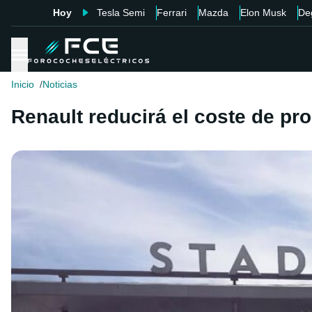
Hoy
Tesla Semi
Ferrari
Mazda
Elon Musk
De
Inicio
Noticias
Renault reducirá el coste de pr