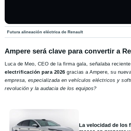
Futura alineación eléctrica de Renault
Ampere será clave para convertir a Ren
Luca de Meo, CEO de la firma gala, señalaba recien
electrificación para 2026
gracias a Ampere, su nueva 
empresa, especializada en vehículos eléctricos y soft
revolución y la audacia de los equipos?
La velocidad de los 