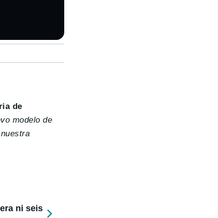
ria de
evo modelo de
 nuestra
ra ni seis