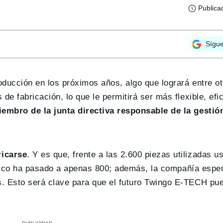
Publica
Sígu
oducción en los próximos años, algo que logrará entre o
de fabricación, lo que le permitirá ser más flexible, efic
iembro de la junta directiva responsable de la gestió
ricarse
. Y es que, frente a las 2.600 piezas utilizadas 
éctrico ha pasado a apenas 800; además, la compañía espe
s. Esto será clave para que el futuro Twingo E-TECH pu