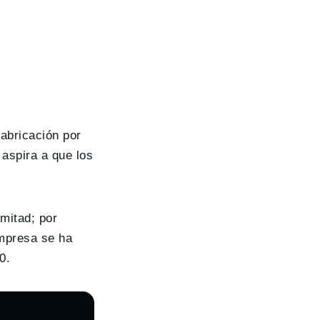
fabricación por
aspira a que los
 mitad; por
empresa se ha
0.