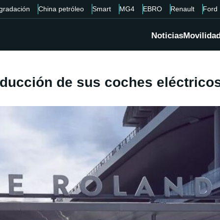
gradación
China petróleo
Smart
MG4
EBRO
Renault
Ford
Noticias
Movilida
oducción de sus coches eléctricos