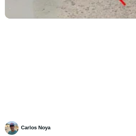
Carlos Noya