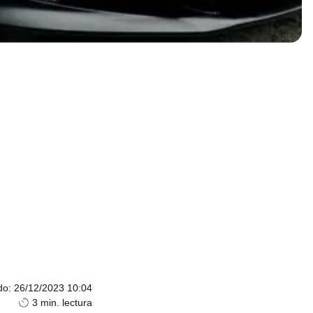
do
:
26/12/2023 10:04
3
min. lectura