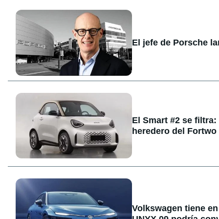
El jefe de Porsche l
El Smart #2 se filtra
heredero del Fortwo
Volkswagen tiene en 
UNYX 09 podría conve