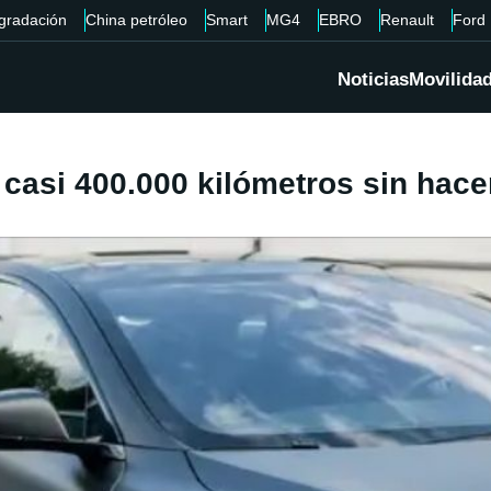
gradación
China petróleo
Smart
MG4
EBRO
Renault
Ford
Noticias
Movilida
 casi 400.000 kilómetros sin hac