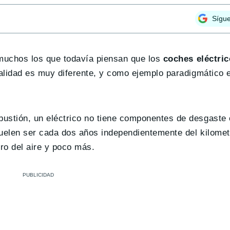
Sígu
 muchos los que todavía piensan que los
coches eléctric
ealidad es muy diferente, y como ejemplo paradigmático 
bustión, un eléctrico no tiene componentes de desgaste
suelen ser cada dos años independientemente del kilomet
tro del aire y poco más.