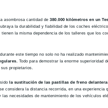
o la asombrosa cantidad de
380.000 kilómetros en un Te
braya la durabilidad y fiabilidad de los coches eléctric
s tienen la misma dependencia de los talleres que los c
y durante este tiempo no solo no ha realizado mantenimi
egulares.
Todo para demostrar la enorme superioridad de
 sus propietarios.
 sido
la sustitución de las pastillas de freno delantera
e considera la distancia recorrida, en una experiencia 
 las necesidades de mantenimiento de los vehículos elé