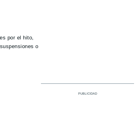
s por el hito,
 suspensiones o