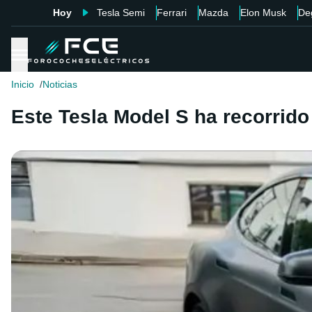
Hoy
Tesla Semi
Ferrari
Mazda
Elon Musk
De
Inicio
Noticias
Este Tesla Model S ha recorrido