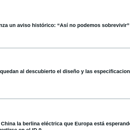
anza un aviso histórico: “Así no podemos sobrevivir”
: quedan al descubierto el diseño y las especificacio
China la berlina eléctrica que Europa está esperando
rtirse en el ID.9