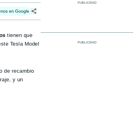
enos en Google
os
tienen que
este Tesla Model
 o de recambio
raje, y un