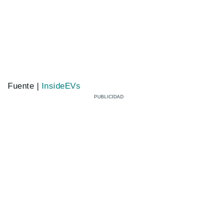
Fuente |
InsideEVs