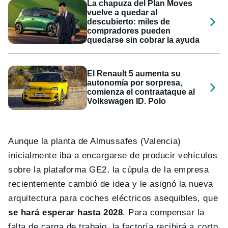
La chapuza del Plan Moves
vuelve a quedar al
descubierto: miles de
compradores pueden
quedarse sin cobrar la ayuda
El Renault 5 aumenta su
autonomía por sorpresa,
comienza el contraataque al
Volkswagen ID. Polo
Aunque la planta de Almussafes (Valencia)
inicialmente iba a encargarse de producir vehículos
sobre la plataforma GE2, la cúpula de la empresa
recientemente cambió de idea y le asignó la nueva
arquitectura para coches eléctricos asequibles, que
se hará esperar hasta 2028
. Para compensar la
falta de carga de trabajo, la factoría recibirá a corto