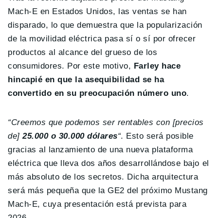
Mach-E en Estados Unidos, las ventas se han
disparado, lo que demuestra que la popularización
de la movilidad eléctrica pasa sí o sí por ofrecer
productos al alcance del grueso de los
consumidores. Por este motivo,
Farley hace
hincapié en que la asequibilidad se ha
convertido en su preocupación número uno
.
“Creemos que podemos ser rentables con [precios
de]
25.000 o 30.000 dólares
“
. Esto será posible
gracias al lanzamiento de una nueva plataforma
eléctrica que lleva dos años desarrollándose bajo el
más absoluto de los secretos. Dicha arquitectura
será más pequeña que la GE2 del próximo Mustang
Mach-E, cuya presentación está prevista para
2026.