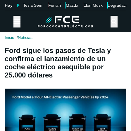
Hoy
Tesla Semi
Ferrari
Mazda
Elon Musk
Degradació
Inicio
Noticias
Ford sigue los pasos de Tesla y
confirma el lanzamiento de un
coche eléctrico asequible por
25.000 dólares