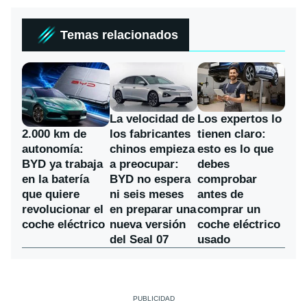
Temas relacionados
La velocidad de
Los expertos lo
los fabricantes
2.000 km de
tienen claro:
chinos empieza
autonomía:
esto es lo que
a preocupar:
BYD ya trabaja
debes
BYD no espera
en la batería
comprobar
ni seis meses
que quiere
antes de
en preparar una
revolucionar el
comprar un
nueva versión
coche eléctrico
coche eléctrico
del Seal 07
usado