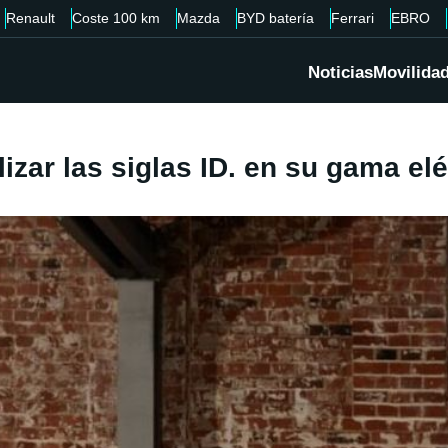
Renault
Coste 100 km
Mazda
BYD batería
Ferrari
EBRO
Noticias
Movilida
zar las siglas ID. en su gama elé