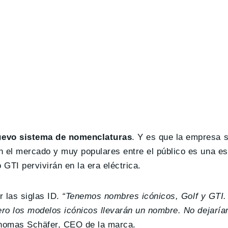
evo sistema de nomenclaturas
. Y es que la empresa 
 el mercado y muy populares entre el público es una es
GTI pervivirán en la era eléctrica.
 las siglas ID.
“Tenemos nombres icónicos, Golf y GTI.
ero los modelos icónicos llevarán un nombre. No dejaría
Thomas Schäfer, CEO de la marca.