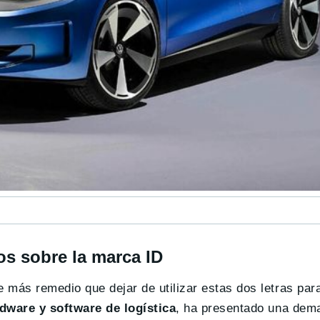
s sobre la marca ID
más remedio que dejar de utilizar estas dos letras para
dware y software de logística
, ha presentado una dema