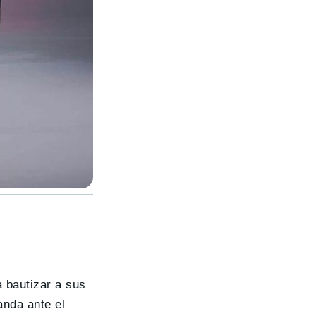
 bautizar a sus
nda ante el