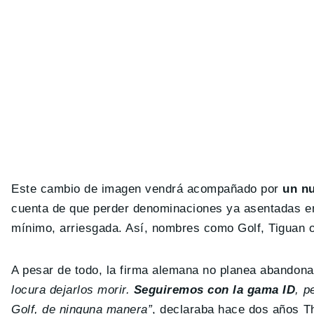
Este cambio de imagen vendrá acompañado por
un nu
cuenta de que perder denominaciones ya asentadas en
mínimo, arriesgada. Así, nombres como Golf, Tiguan o 
A pesar de todo, la firma alemana no planea abandonar
locura dejarlos morir.
Seguiremos con la gama ID
, p
Golf, de ninguna manera”
, declaraba hace dos años 