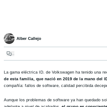
Alber Callejo
...
La gama eléctrica ID. de Volkswagen ha tenido una re
de esta familia, que nació en 2019 de la mano del I
compañía: fallos de software, calidad percibida dec
Aunque los problemas de software ya han quedado sol
adelante a nivel de acabados,
el grupo es conscient