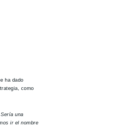
se ha dado
trategia, como
 Sería una
mos ir el nombre