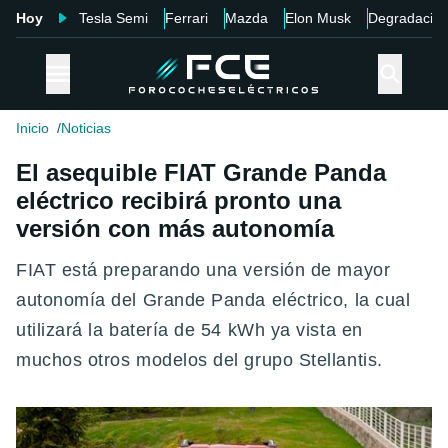
Hoy
Tesla Semi
Ferrari
Mazda
Elon Musk
Degradació
Inicio
Noticias
El asequible FIAT Grande Panda
eléctrico recibirá pronto una
versión con más autonomía
FIAT está preparando una versión de mayor
autonomía del Grande Panda eléctrico, la cual
utilizará la batería de 54 kWh ya vista en
muchos otros modelos del grupo Stellantis.