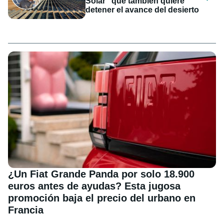
Solar" que también quiere
detener el avance del desierto
¿Un Fiat Grande Panda por solo 18.900
euros antes de ayudas? Esta jugosa
promoción baja el precio del urbano en
Francia