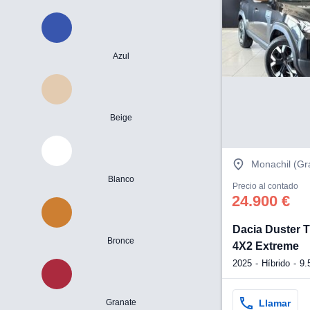
Azul
Beige
Monachil (G
Blanco
Precio al contado
24.900 €
Dacia Duster 
Bronce
4X2 Extreme
2025
Híbrido
9.
Llamar
Granate