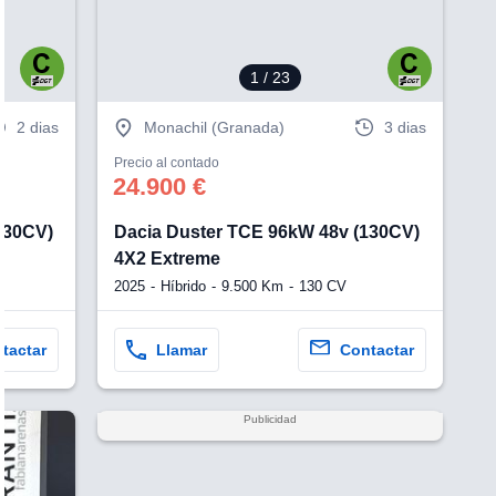
1
/ 23
2 dias
Monachil (Granada)
3 dias
Precio al contado
24.900 €
130CV)
Dacia Duster TCE 96kW 48v (130CV)
4X2 Extreme
2025
Híbrido
9.500 Km
130 CV
tactar
Llamar
Contactar