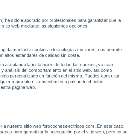
Noticias
Movilida
) ha sido elaborado por profesionales para garantizar que la
 sitio web mediante las siguientes opciones:
 en Granada
ecogida mediante cookies o tecnologías similares, nos permite
on altos estándares de calidad sin coste.
eb aceptando la instalación de todas las cookies, ya sean
 y análisis del comportamiento en el sitio web, así como
ntenido personalizado en función del mismo. Puedes consultar
alquier momento el consentimiento pulsando el botón
uestra página web.
r a nuestro sitio web forococheselectricos.com. En este caso,
rias para garantizar la navegación por el sitio web, pero no se