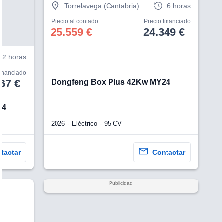
Torrelavega (Cantabria)
6 horas
Precio al contado
Precio financiado
25.559 €
24.349 €
2 horas
financiado
67 €
Dongfeng Box Plus 42Kw MY24
24
2026
Eléctrico
95 CV
tactar
Contactar