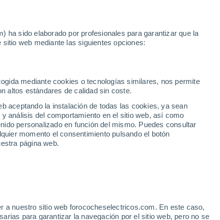
Noticias
Movilida
) ha sido elaborado por profesionales para garantizar que la
 sitio web mediante las siguientes opciones:
tabria
o en Cantabria
ecogida mediante cookies o tecnologías similares, nos permite
on altos estándares de calidad sin coste.
eb aceptando la instalación de todas las cookies, ya sean
 y análisis del comportamiento en el sitio web, así como
ntenido personalizado en función del mismo. Puedes consultar
alquier momento el consentimiento pulsando el botón
uestra página web.
1
/ 3
r a nuestro sitio web forococheselectricos.com. En este caso,
rias para garantizar la navegación por el sitio web, pero no se