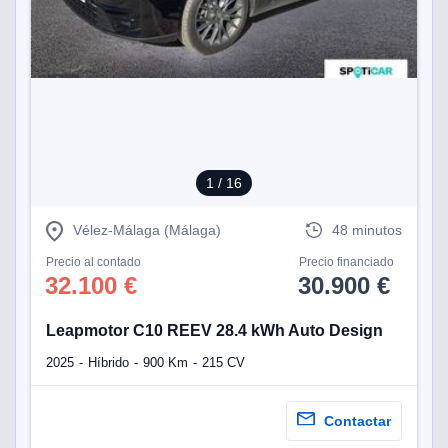
1
/ 16
Vélez-Málaga (Málaga)
48 minutos
Precio al contado
Precio financiado
32.100 €
30.900 €
Leapmotor C10 REEV 28.4 kWh Auto Design
2025
Híbrido
900 Km
215 CV
Contactar