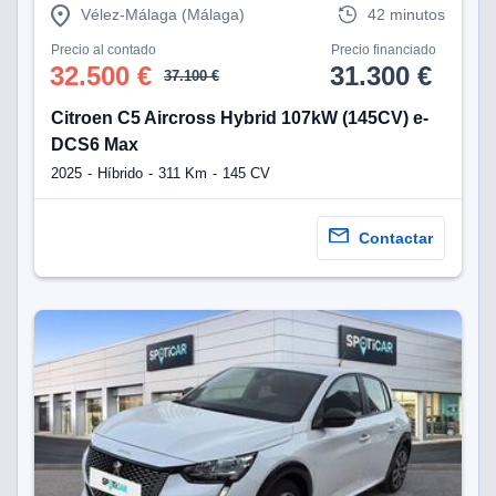
Vélez-Málaga (Málaga)
42 minutos
Precio al contado
Precio financiado
32.500 €
31.300 €
37.100 €
Citroen C5 Aircross Hybrid 107kW (145CV) e-
DCS6 Max
2025
Híbrido
311 Km
145 CV
Contactar