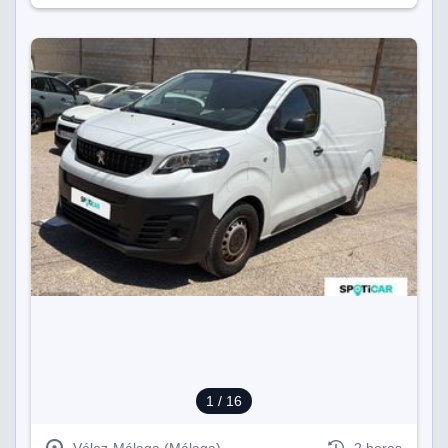
1
/ 16
Vélez-Málaga (Málaga)
2 horas