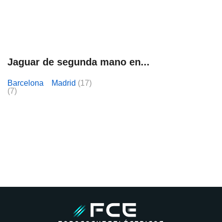
Jaguar de segunda mano en...
Barcelona
Madrid
(17)
(7)