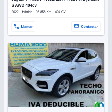
S AWD 404cv
2022
Híbrido
98.858 Km
404 CV
Llamar
Contactar