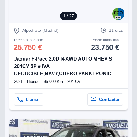
1
/ 27
Alpedrete (Madrid)
21 dias
Precio al contado
Precio financiado
25.750 €
23.750 €
Jaguar F-Pace 2.0D I4 AWD AUTO MHEV S
204CV 5P # IVA
DEDUCIBLE,NAVY,CUERO,PARKTRONIC
2021
Híbrido
96.000 Km
204 CV
Llamar
Contactar