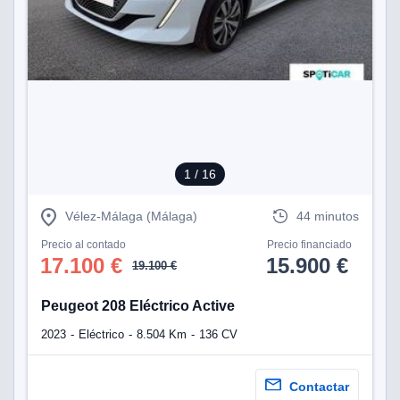
1
/ 16
Vélez-Málaga (Málaga)
44 minutos
Precio al contado
Precio financiado
17.100 €
15.900 €
19.100 €
Peugeot 208 Eléctrico Active
2023
Eléctrico
8.504 Km
136 CV
Contactar