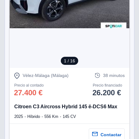
1
/ 16
Vélez-Málaga (Málaga)
38 minutos
Precio al contado
Precio financiado
27.400 €
26.200 €
Citroen C3 Aircross Hybrid 145 ë-DCS6 Max
2025
Híbrido
556 Km
145 CV
Contactar