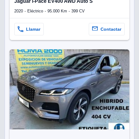
Jaguar i-Pace EV400 AWD Auto S
2020
Eléctrico
95.000 Km
399 CV
Llamar
Contactar