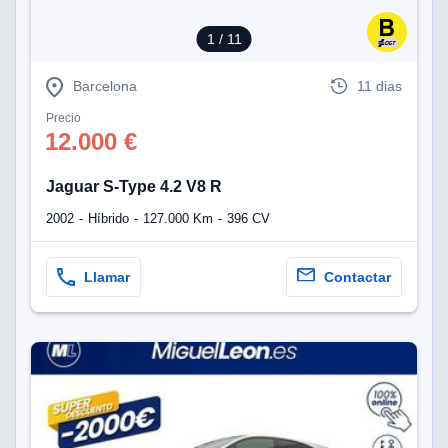
1
/ 11
Barcelona
11 dias
Precio
12.000 €
Jaguar S-Type 4.2 V8 R
2002
Híbrido
127.000 Km
396 CV
Llamar
Contactar