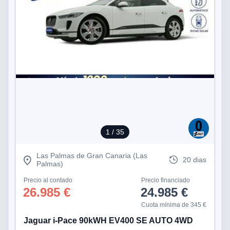
1
/ 35
Las Palmas de Gran Canaria (Las
20 dias
Palmas)
Precio al contado
Precio financiado
26.985 €
24.985 €
Cuota mínima de 345 €
Jaguar i-Pace 90kWH EV400 SE AUTO 4WD