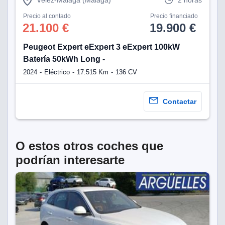
Precio al contado
Precio financiado
21.100 €
19.900 €
Peugeot Expert eExpert 3 eExpert 100kW
Batería 50kWh Long -
2024
Eléctrico
17.515 Km
136 CV
Contactar
O estos otros coches que
podrían interesarte