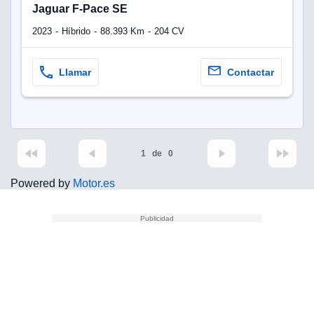
Jaguar F-Pace SE
2023
Híbrido
88.393 Km
204 CV
Llamar
Contactar
1
de
0
Powered by
Motor.es