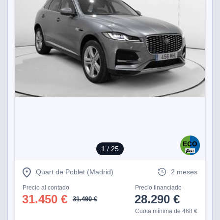
1
/ 25
Quart de Poblet (Madrid)
2 meses
Precio al contado
Precio financiado
31.450 €
28.290 €
31.490 €
Cuota mínima de 468 €