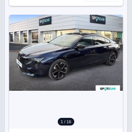
1
/ 16