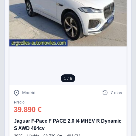
1
/ 6
Madrid
7 dias
Precio
39.890 €
Jaguar F-Pace F PACE 2.0 I4 MHEV R Dynamic
S AWD 404cv