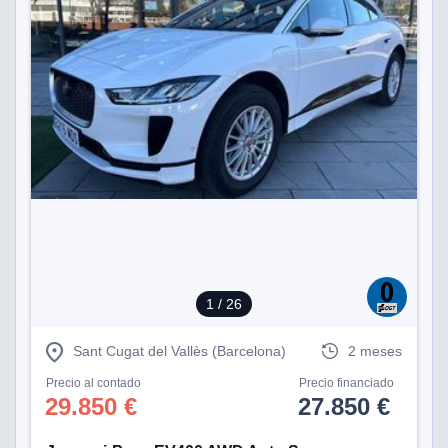
1
/ 26
Sant Cugat del Vallès (Barcelona)
2 meses
Precio al contado
Precio financiado
29.850 €
27.850 €