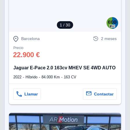
1
/ 30
Barcelona
2 meses
Precio
22.900 €
Jaguar E-Pace 2.0 163cv MHEV SE 4WD AUTO
2022
Híbrido
84.000 Km
163 CV
Llamar
Contactar