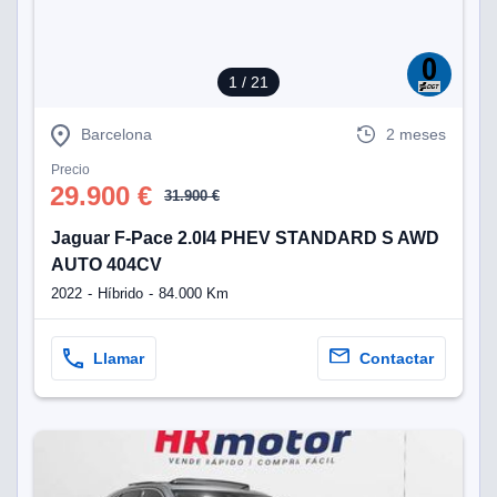
1
/ 21
Barcelona
2 meses
Precio
29.900 €
31.900 €
Jaguar F-Pace 2.0I4 PHEV STANDARD S AWD
AUTO 404CV
2022
Híbrido
84.000 Km
Llamar
Contactar