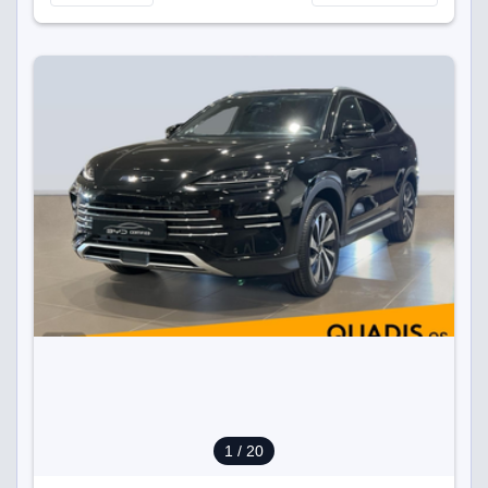
1
/ 20