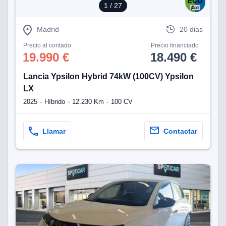
1
/ 27
Madrid
20 dias
Precio al contado
Precio financiado
19.990 €
18.490 €
Lancia Ypsilon Hybrid 74kW (100CV) Ypsilon
LX
2025
Híbrido
12.230 Km
100 CV
Llamar
Contactar