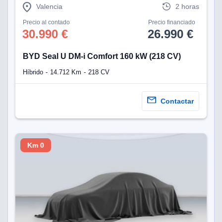
Valencia
2 horas
Precio al contado
Precio financiado
30.990 €
26.990 €
BYD Seal U DM-i Comfort 160 kW (218 CV)
Híbrido
14.712 Km
218 CV
Contactar
Km 0