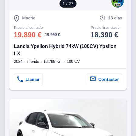
1
/ 27
Madrid
13 dias
Precio al contado
Precio financiado
19.890 €
18.390 €
19.990 €
Lancia Ypsilon Hybrid 74kW (100CV) Ypsilon
LX
2024
Híbrido
18.789 Km
100 CV
Llamar
Contactar