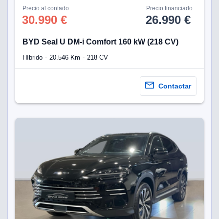
Precio al contado
Precio financiado
30.990 €
26.990 €
BYD Seal U DM-i Comfort 160 kW (218 CV)
Híbrido
20.546 Km
218 CV
Contactar