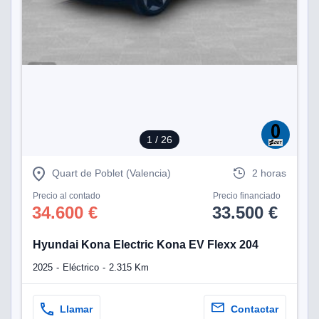
1
/ 26
Quart de Poblet (Valencia)
2 horas
Precio al contado
Precio financiado
34.600 €
33.500 €
Hyundai Kona Electric Kona EV Flexx 204
2025
Eléctrico
2.315 Km
Llamar
Contactar