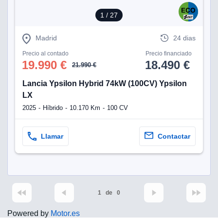
1
/ 27
Madrid
24 dias
Precio al contado
Precio financiado
19.990 €
18.490 €
21.990 €
Lancia Ypsilon Hybrid 74kW (100CV) Ypsilon
LX
2025
Híbrido
10.170 Km
100 CV
Llamar
Contactar
1
de
0
Powered by
Motor.es