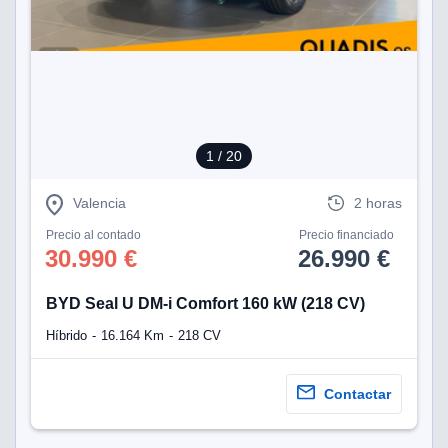
1
/ 20
Valencia
2 horas
Precio al contado
Precio financiado
30.990 €
26.990 €
BYD Seal U DM-i Comfort 160 kW (218 CV)
Híbrido
16.164 Km
218 CV
Contactar