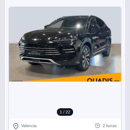
1
/ 22
Valencia
2 horas