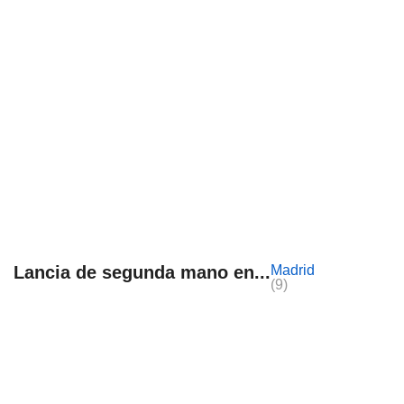
Lancia de segunda mano en...
Madrid
(9)