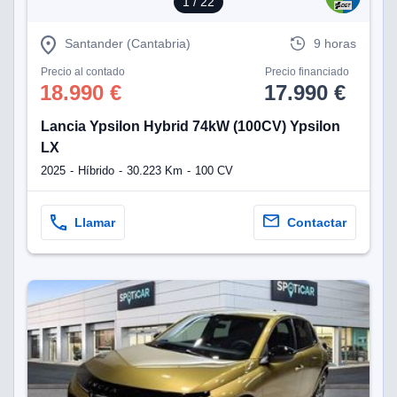
1
/ 22
Santander (Cantabria)
9 horas
Precio al contado
Precio financiado
18.990 €
17.990 €
Lancia Ypsilon Hybrid 74kW (100CV) Ypsilon
LX
2025
Híbrido
30.223 Km
100 CV
Llamar
Contactar