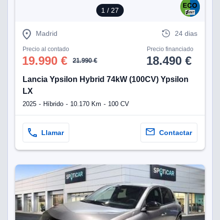
1
/ 27
Madrid
24 dias
Precio al contado
Precio financiado
19.990 €
18.490 €
21.990 €
Lancia Ypsilon Hybrid 74kW (100CV) Ypsilon
LX
2025
Híbrido
10.170 Km
100 CV
Llamar
Contactar