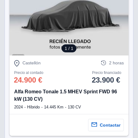
1
/ 1
Castellón
2 horas
Precio al contado
Precio financiado
24.900 €
23.900 €
Alfa Romeo Tonale 1.5 MHEV Sprint FWD 96
kW (130 CV)
2024
Híbrido
14.445 Km
130 CV
Contactar