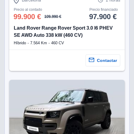
Precio al contado
Precio financiado
99.900 €
97.900 €
109.990 €
Land Rover Range Rover Sport 3.0 I6 PHEV
SE AWD Auto 338 kW (460 CV)
Híbrido
7.564 Km
460 CV
Contactar