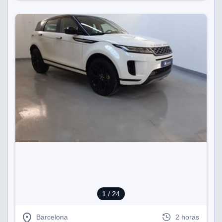
1
/ 24
Barcelona
2 horas