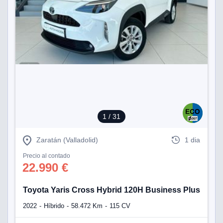
1
/ 31
Zaratán (Valladolid)
1 dia
Precio al contado
22.990 €
Toyota Yaris Cross Hybrid 120H Business Plus
2022
Híbrido
58.472 Km
115 CV