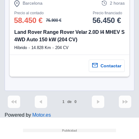
Barcelona
2 horas
Precio al contado
Precio financiado
58.450 €
56.450 €
76.900 €
Land Rover Range Rover Velar 2.0D I4 MHEV S
4WD Auto 150 kW (204 CV)
Híbrido
14.828 Km
204 CV
Contactar
1
de
0
Powered by
Motor.es