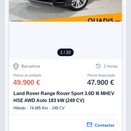
1
/ 20
Barcelona
2 horas
Precio al contado
Precio financiado
49.900 €
47.900 €
Land Rover Range Rover Sport 3.0D I6 MHEV
HSE AWD Auto 183 kW (249 CV)
Híbrido
74.685 Km
249 CV
Contactar