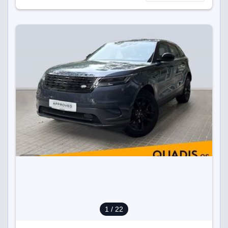
1
/ 22