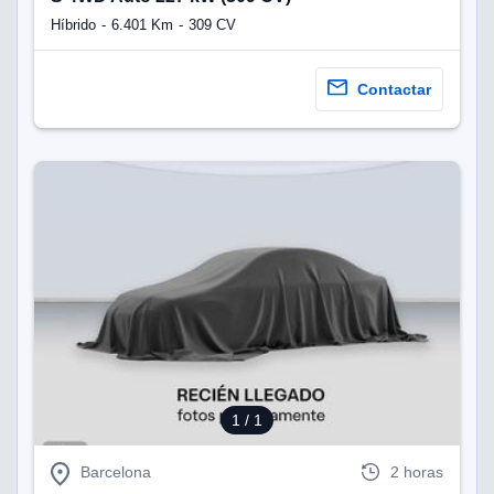
Híbrido
6.401 Km
309 CV
Contactar
1
/ 1
Barcelona
2 horas