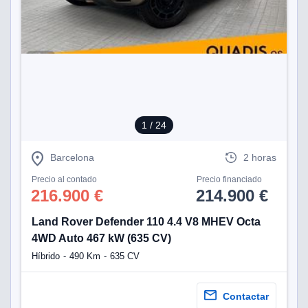
1
/ 24
Barcelona
2 horas
Precio al contado
Precio financiado
216.900 €
214.900 €
Land Rover Defender 110 4.4 V8 MHEV Octa
4WD Auto 467 kW (635 CV)
Híbrido
490 Km
635 CV
Contactar