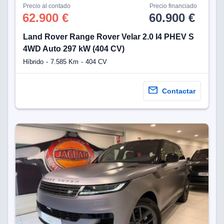
Precio al contado
Precio financiado
62.900 €
60.900 €
Land Rover Range Rover Velar 2.0 I4 PHEV S
4WD Auto 297 kW (404 CV)
Híbrido
7.585 Km
404 CV
Contactar