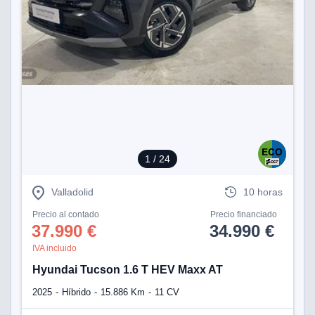
1
/ 24
Valladolid
10 horas
Precio al contado
Precio financiado
37.990 €
34.990 €
IVA incluido
Hyundai Tucson 1.6 T HEV Maxx AT
2025
Híbrido
15.886 Km
11 CV