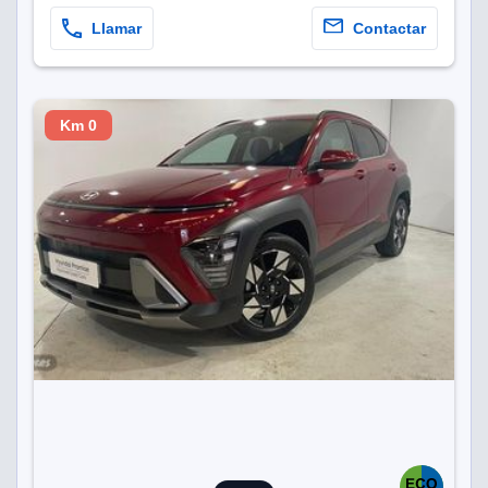
Llamar
Contactar
Km 0