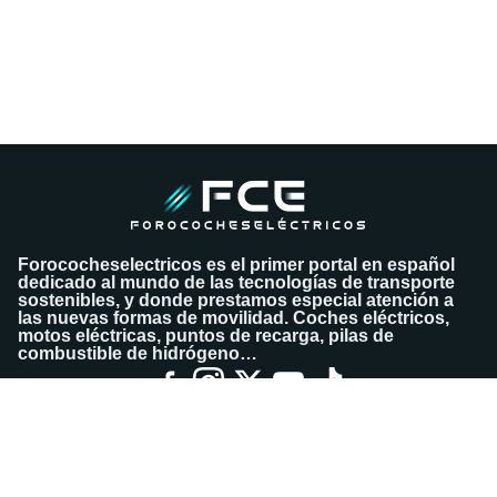
Forococheselectricos es el primer portal en español
dedicado al mundo de las tecnologías de transporte
sostenibles, y donde prestamos especial atención a
las nuevas formas de movilidad. Coches eléctricos,
motos eléctricas, puntos de recarga, pilas de
combustible de hidrógeno…
AVISO LEGAL
POLÍTICA DE PRIVACIDAD
Guardar búsqueda
POLÍTICA DE COOKIES
CONTACTA
CONFIGURAR COOKIES