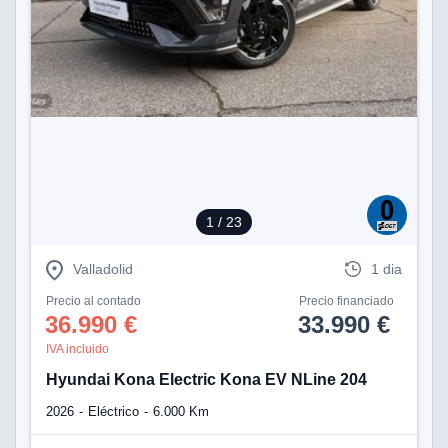
1
/ 23
Valladolid
1 dia
Precio al contado
Precio financiado
36.990 €
33.990 €
IVA incluido
Hyundai Kona Electric Kona EV NLine 204
2026
Eléctrico
6.000 Km