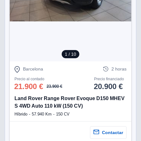
1
/ 10
Barcelona
2 horas
Precio al contado
Precio financiado
21.900 €
20.900 €
23.900 €
Land Rover Range Rover Evoque D150 MHEV
S 4WD Auto 110 kW (150 CV)
Híbrido
57.940 Km
150 CV
Contactar