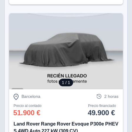
1
/ 1
Barcelona
2 horas
Precio al contado
Precio financiado
51.900 €
49.900 €
Land Rover Range Rover Evoque P300e PHEV
S 4WD Auto 227 kW (309 CV)