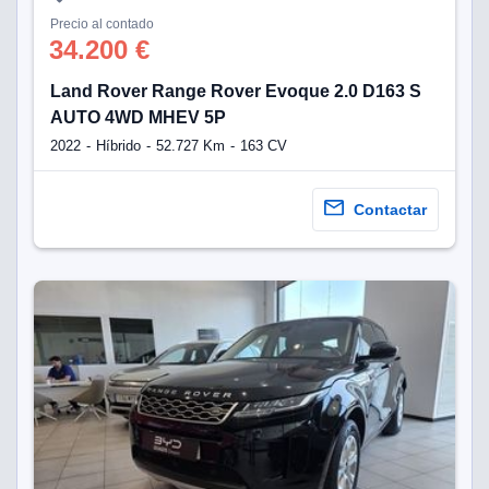
Precio al contado
34.200 €
Land Rover Range Rover Evoque 2.0 D163 S
AUTO 4WD MHEV 5P
2022
Híbrido
52.727 Km
163 CV
Contactar