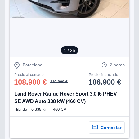
1
/ 25
Barcelona
2 horas
Precio al contado
Precio financiado
108.900 €
106.900 €
119.900 €
Land Rover Range Rover Sport 3.0 I6 PHEV
SE AWD Auto 338 kW (460 CV)
Híbrido
6.335 Km
460 CV
Contactar