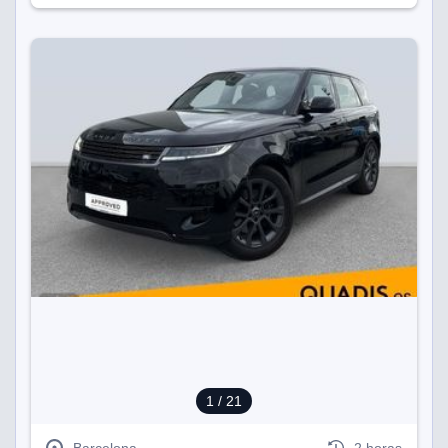
1
/ 21
Barcelona
2 horas