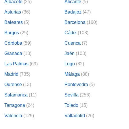
Albacete
(25)
Alicante
(5)
Asturias
(36)
Badajoz
(47)
Baleares
(5)
Barcelona
(160)
Burgos
(25)
Cádiz
(108)
Córdoba
(59)
Cuenca
(7)
Granada
(13)
Jaén
(103)
Las Palmas
(69)
Lugo
(32)
Madrid
(735)
Málaga
(88)
Ourense
(13)
Pontevedra
(5)
Salamanca
(11)
Sevilla
(256)
Tarragona
(24)
Toledo
(15)
Valencia
(129)
Valladolid
(26)