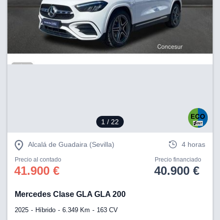
1
/ 22
Alcalá de Guadaira (Sevilla)
4 horas
Precio al contado
Precio financiado
41.900 €
40.900 €
Mercedes Clase GLA GLA 200
2025
Híbrido
6.349 Km
163 CV