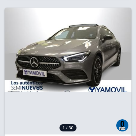
1
/ 30