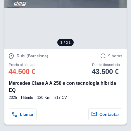
1
/ 31
Rubí (Barcelona)
9 horas
Precio al contado
Precio financiado
44.500 €
43.500 €
Mercedes Clase A A 250 e con tecnología híbrida
EQ
2025
Híbrido
120 Km
217 CV
Llamar
Contactar