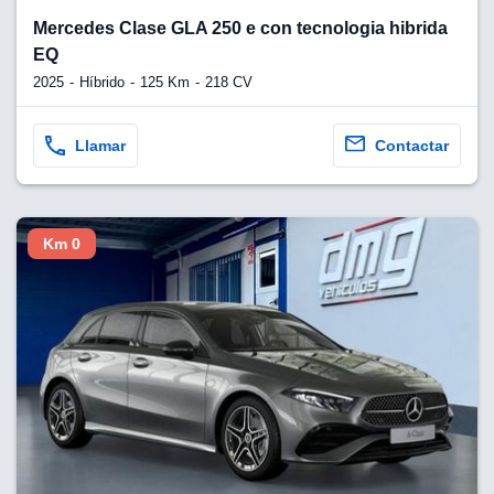
Mercedes Clase GLA 250 e con tecnologia hibrida
EQ
2025
Híbrido
125 Km
218 CV
Llamar
Contactar
Km 0