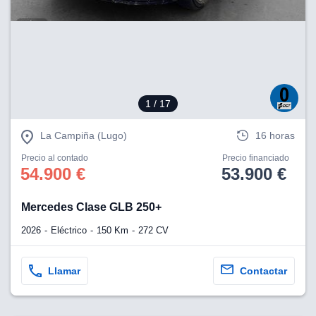
1
/ 17
La Campiña (Lugo)
16 horas
Precio al contado
Precio financiado
54.900 €
53.900 €
Mercedes Clase GLB 250+
2026
Eléctrico
150 Km
272 CV
Llamar
Contactar