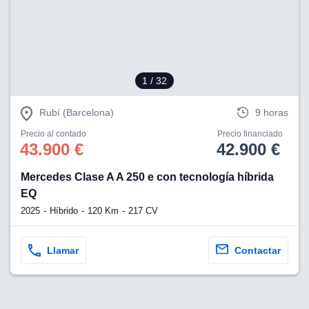
1
/ 32
Rubí (Barcelona)
9 horas
Precio al contado
Precio financiado
43.900 €
42.900 €
Mercedes Clase A A 250 e con tecnología híbrida
EQ
2025
Híbrido
120 Km
217 CV
Llamar
Contactar