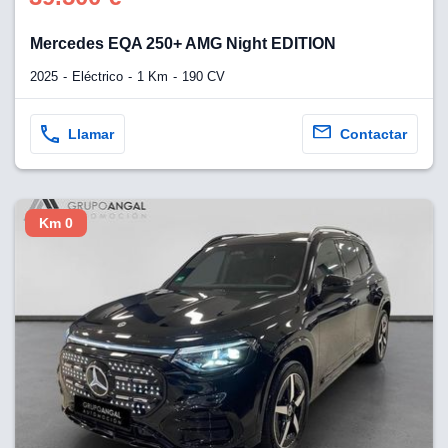
Mercedes EQA 250+ AMG Night EDITION
2025
Eléctrico
1 Km
190 CV
Llamar
Contactar
Km 0