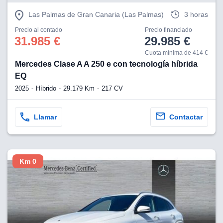
Las Palmas de Gran Canaria (Las Palmas)
3 horas
Precio al contado
Precio financiado
31.985 €
29.985 €
Cuota mínima de 414 €
Mercedes Clase A A 250 e con tecnología híbrida
EQ
2025
Híbrido
29.179 Km
217 CV
Llamar
Contactar
Km 0