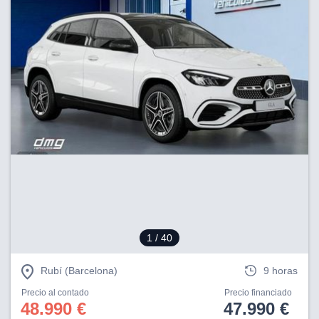
1
/ 40
Rubí (Barcelona)
9 horas
Precio al contado
Precio financiado
48.990 €
47.990 €