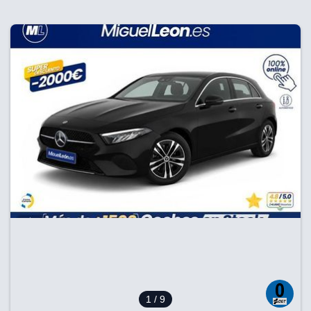
1
/ 9