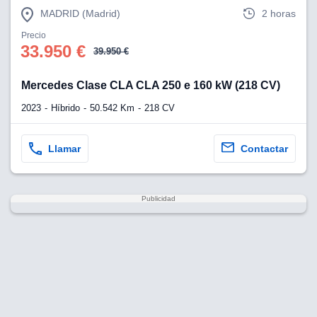
MADRID (Madrid)
2 horas
Precio
33.950 €
39.950 €
Mercedes Clase CLA CLA 250 e 160 kW (218 CV)
2023
Híbrido
50.542 Km
218 CV
Llamar
Contactar