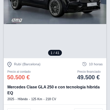
1
/ 41
Rubí (Barcelona)
10 horas
Precio al contado
Precio financiado
50.500 €
49.500 €
Mercedes Clase GLA 250 e con tecnologia hibrida
EQ
2025
Híbrido
125 Km
218 CV