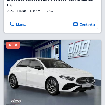
EQ
2025
Híbrido
120 Km
217 CV
Llamar
Contactar
Km 0