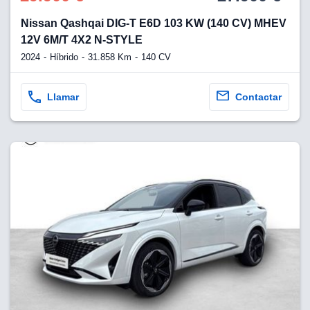
Nissan Qashqai DIG-T E6D 103 KW (140 CV) MHEV
12V 6M/T 4X2 N-STYLE
2024
Híbrido
31.858 Km
140 CV
Llamar
Contactar