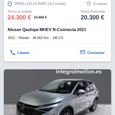
PERILLOS-OLEIRO (A Coruña)
8 meses
Precio al contado
Precio financiado
24.300 €
20.300 €
24.900 €
Nissan Qashqai MHEV N-Connecta 2021
2022
Híbrido
49.063 Km
140 CV
Llamar
Contactar