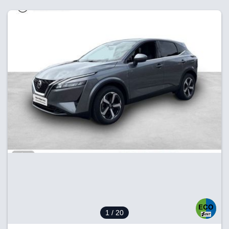
1
/ 20