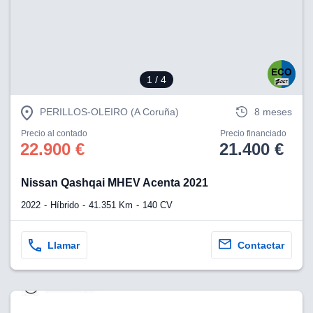
1
/ 4
PERILLOS-OLEIRO (A Coruña)
8 meses
Precio al contado
Precio financiado
22.900 €
21.400 €
Nissan Qashqai MHEV Acenta 2021
2022
Híbrido
41.351 Km
140 CV
Llamar
Contactar