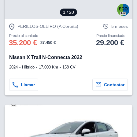
1
/ 20
PERILLOS-OLEIRO (A Coruña)
5 meses
Precio al contado
Precio financiado
35.200 €
29.200 €
37.450 €
Nissan X Trail N-Connecta 2022
2024
Híbrido
17.000 Km
158 CV
Llamar
Contactar