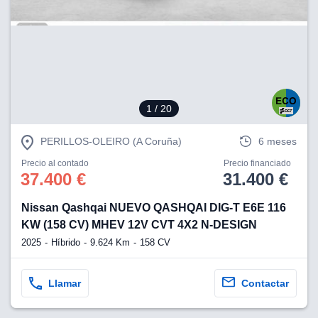
1
/ 20
PERILLOS-OLEIRO (A Coruña)
6 meses
Precio al contado
Precio financiado
37.400 €
31.400 €
Nissan Qashqai NUEVO QASHQAI DIG-T E6E 116
KW (158 CV) MHEV 12V CVT 4X2 N-DESIGN
2025
Híbrido
9.624 Km
158 CV
Llamar
Contactar