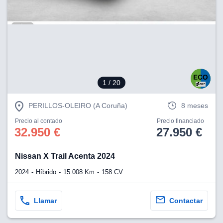
1
/ 20
PERILLOS-OLEIRO (A Coruña)
8 meses
Precio al contado
Precio financiado
32.950 €
27.950 €
Nissan X Trail Acenta 2024
2024
Híbrido
15.008 Km
158 CV
Llamar
Contactar