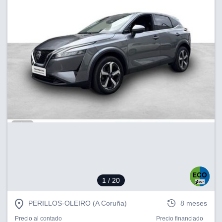
1
/ 20
PERILLOS-OLEIRO (A Coruña)
8 meses
Precio al contado
Precio financiado