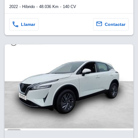
2022
Híbrido
48.036 Km
140 CV
Llamar
Contactar