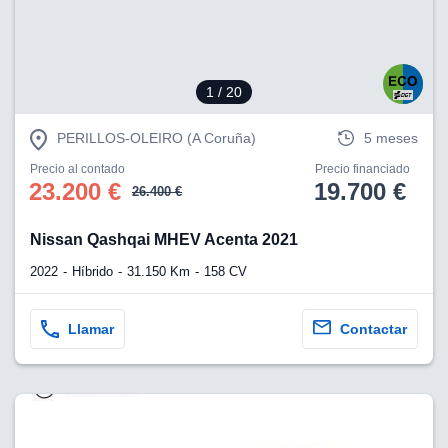
1
/ 20
PERILLOS-OLEIRO (A Coruña)
5 meses
Precio al contado
Precio financiado
23.200 €
19.700 €
26.400 €
Nissan Qashqai MHEV Acenta 2021
2022
Híbrido
31.150 Km
158 CV
Llamar
Contactar