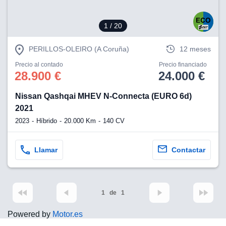
1
/ 20
PERILLOS-OLEIRO (A Coruña)
12 meses
Precio al contado
Precio financiado
28.900 €
24.000 €
Nissan Qashqai MHEV N-Connecta (EURO 6d)
2021
2023
Híbrido
20.000 Km
140 CV
Llamar
Contactar
1
de
1
Powered by
Motor.es