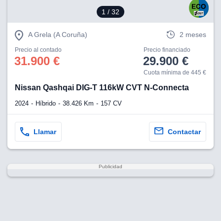
1
/ 32
A Grela (A Coruña)
2 meses
Precio al contado
Precio financiado
31.900 €
29.900 €
Cuota mínima de 445 €
Nissan Qashqai DIG-T 116kW CVT N-Connecta
2024
Híbrido
38.426 Km
157 CV
Llamar
Contactar