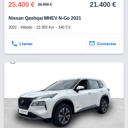
25.400 €
21.400 €
26.900 €
Nissan Qashqai MHEV N-Go 2021
2022
Híbrido
23.303 Km
140 CV
Llamar
Contactar