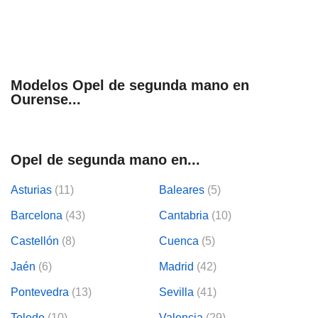
Modelos Opel de segunda mano en
Ourense...
Opel de segunda mano en...
Asturias
(11)
Baleares
(5)
Barcelona
(43)
Cantabria
(10)
Castellón
(8)
Cuenca
(5)
Jaén
(6)
Madrid
(42)
Pontevedra
(13)
Sevilla
(41)
Toledo
(10)
Valencia
(29)