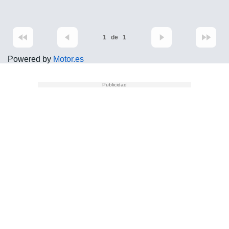
1
de
1
Powered by
Motor.es