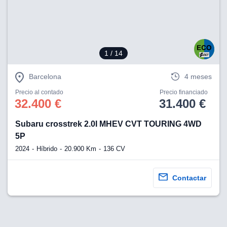
1
/ 14
Barcelona
4 meses
Precio al contado
Precio financiado
32.400 €
31.400 €
Subaru crosstrek 2.0I MHEV CVT TOURING 4WD
5P
2024
Híbrido
20.900 Km
136 CV
Contactar