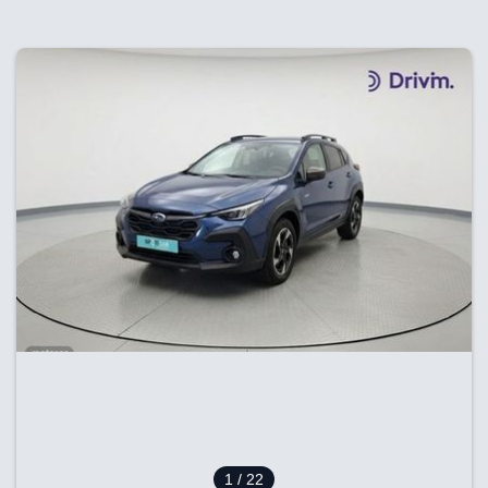
1
/ 22