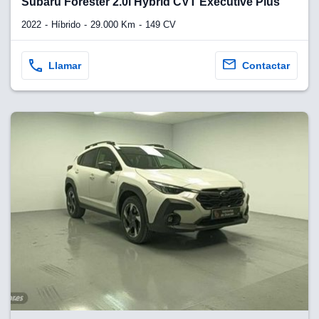
Subaru Forester 2.0i Hybrid CVT Executive Plus
2022
Híbrido
29.000 Km
149 CV
Llamar
Contactar