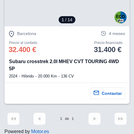
1
/ 14
Barcelona
4 meses
Precio al contado
Precio financiado
32.400 €
31.400 €
Subaru crosstrek 2.0I MHEV CVT TOURING 4WD
5P
2024
Híbrido
20.000 Km
136 CV
Contactar
1
de
1
Powered by
Motor.es