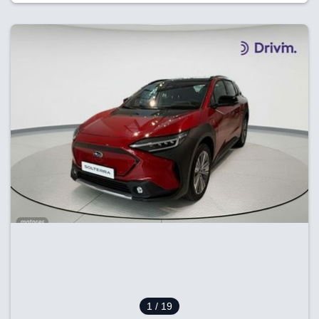
1
/ 19