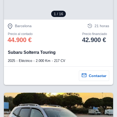
1
/ 16
Barcelona
21 horas
Precio al contado
Precio financiado
44.900 €
42.900 €
Subaru Solterra Touring
2025
Eléctrico
2.000 Km
217 CV
Contactar