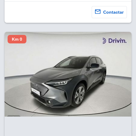
Contactar
Km 0