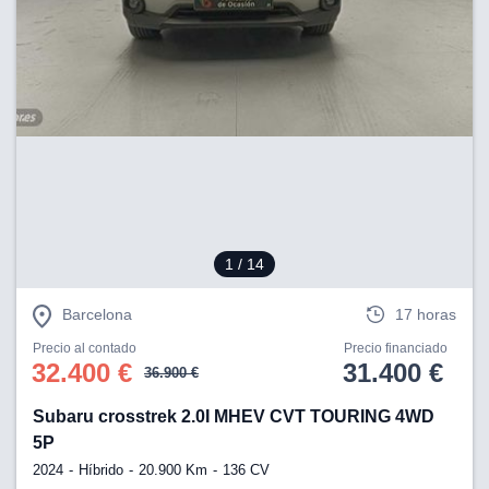
1
/ 14
Barcelona
17 horas
Precio al contado
Precio financiado
32.400 €
31.400 €
36.900 €
Subaru crosstrek 2.0I MHEV CVT TOURING 4WD
5P
2024
Híbrido
20.900 Km
136 CV