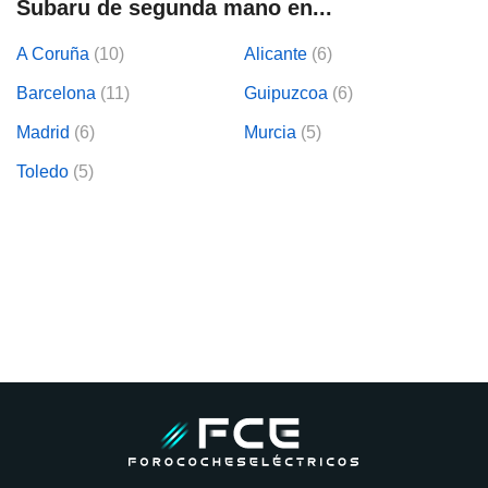
Subaru de segunda mano en...
A Coruña
(10)
Alicante
(6)
Barcelona
(11)
Guipuzcoa
(6)
Madrid
(6)
Murcia
(5)
Toledo
(5)