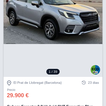
1
/ 39
El Prat de Llobregat (Barcelona)
23 dias
Precio
29.900 €