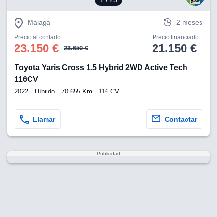
1
/ 25
Málaga
2 meses
Precio al contado
Precio financiado
23.150 €
21.150 €
23.650 €
Toyota Yaris Cross 1.5 Hybrid 2WD Active Tech
116CV
2022
Híbrido
70.655 Km
116 CV
Llamar
Contactar