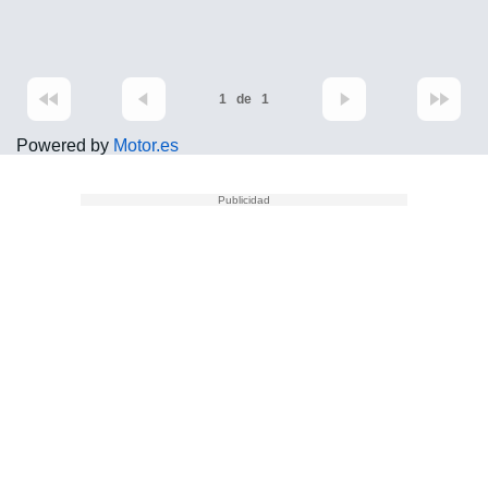
1
de
1
Powered by
Motor.es