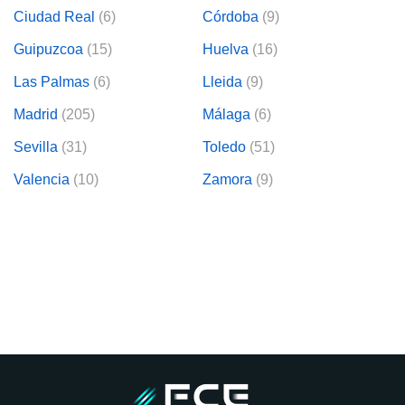
Ciudad Real
(6)
Córdoba
(9)
Guipuzcoa
(15)
Huelva
(16)
Las Palmas
(6)
Lleida
(9)
Madrid
(205)
Málaga
(6)
Sevilla
(31)
Toledo
(51)
Valencia
(10)
Zamora
(9)