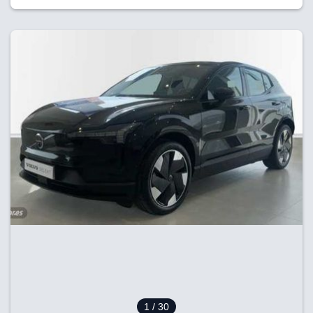
1
/ 30