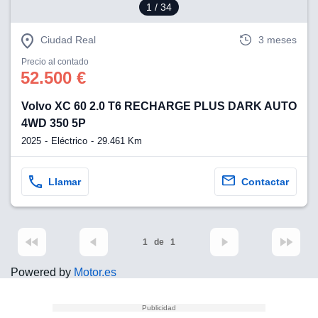
1
/ 34
Ciudad Real
3 meses
Precio al contado
52.500 €
Volvo XC 60 2.0 T6 RECHARGE PLUS DARK AUTO
4WD 350 5P
2025
Eléctrico
29.461 Km
Llamar
Contactar
1
de
1
Powered by
Motor.es