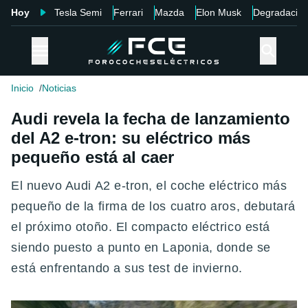
Hoy
Tesla Semi
Ferrari
Mazda
Elon Musk
Degradació
Inicio
Noticias
Audi revela la fecha de lanzamiento
del A2 e-tron: su eléctrico más
pequeño está al caer
El nuevo Audi A2 e-tron, el coche eléctrico más
pequeño de la firma de los cuatro aros, debutará
el próximo otoño. El compacto eléctrico está
siendo puesto a punto en Laponia, donde se
está enfrentando a sus test de invierno.