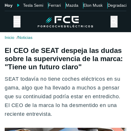
Hoy
Tesla Semi
Ferrari
Mazda
Elon Musk
Degradació
Inicio
Noticias
El CEO de SEAT despeja las dudas
sobre la supervivencia de la marca:
"Tiene un futuro claro"
SEAT todavía no tiene coches eléctricos en su
gama, algo que ha llevado a muchos a pensar
que su continuidad podría estar en entredicho.
El CEO de la marca lo ha desmentido en una
reciente entrevista.