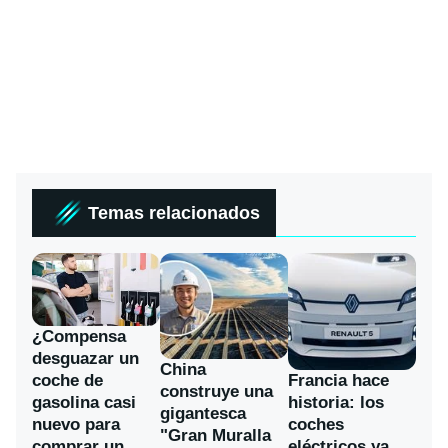
Temas relacionados
¿Compensa
desguazar un
China
coche de
Francia hace
construye una
gasolina casi
historia: los
gigantesca
nuevo para
coches
"Gran Muralla
comprar un
eléctricos ya