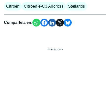
Citroën
Citroën ë-C3 Aircross
Stellantis
Compártela en: