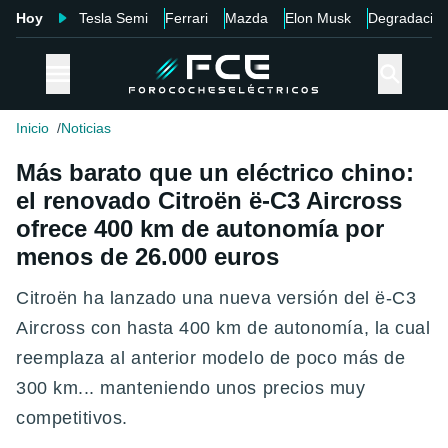
Hoy
Tesla Semi
Ferrari
Mazda
Elon Musk
Degradació
Inicio
Noticias
Más barato que un eléctrico chino:
el renovado Citroën ë-C3 Aircross
ofrece 400 km de autonomía por
menos de 26.000 euros
Citroën ha lanzado una nueva versión del ë-C3
Aircross con hasta 400 km de autonomía, la cual
reemplaza al anterior modelo de poco más de
300 km... manteniendo unos precios muy
competitivos.