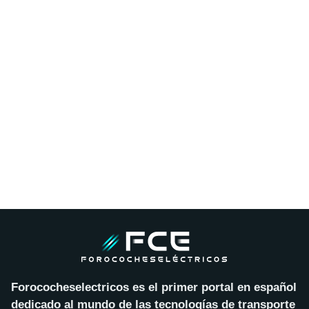
Forococheselectricos es el primer portal en español
dedicado al mundo de las tecnologías de transporte