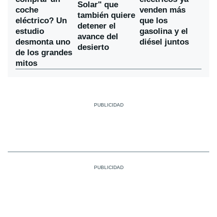
Solar" que
coche
venden más
también quiere
eléctrico? Un
que los
detener el
estudio
gasolina y el
avance del
desmonta uno
diésel juntos
desierto
de los grandes
mitos