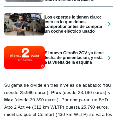
Los expertos lo tienen claro:
esto es lo que debes
comprobar antes de comprar
un coche eléctrico usado
El nuevo Citroën 2CV ya tiene
fecha de presentación, y está
a la vuelta de la esquina
Su gama se divide en tres niveles de acabado:
You
(desde 25.990 euros),
Plus
(desde 28.190 euros) y
Max
(desde 30.390 euros). Por comparar, un BYD
Atto 2 Active (312 km WLTP) cuesta 25.790 euros,
mientras que el Comfort (430 km WLTP) se va a los