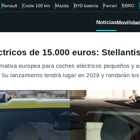
Renault
Coste 100 km
Mazda
BYD batería
Ferrari
EBRO
Noticias
Movilida
ctricos de 15.000 euros: Stellant
ormativa europea para coches eléctricos pequeños y 
. Su lanzamiento tendrá lugar en 2028 y rondarán los