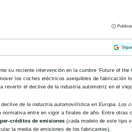
Publica
Sígu
nte su reciente intervención en la cumbre 'Future of the
ver los coches eléctricos asequibles de fabricación loc
evertir el declive de la industria automotriz en el viej
l declive de la industria automovilística en Europa. Los
 normativa entre en vigor a finales de año. Entre otras 
per-créditos de emisiones
(cada modelo de este tipo v
ular la media de emisiones de los fabricantes).