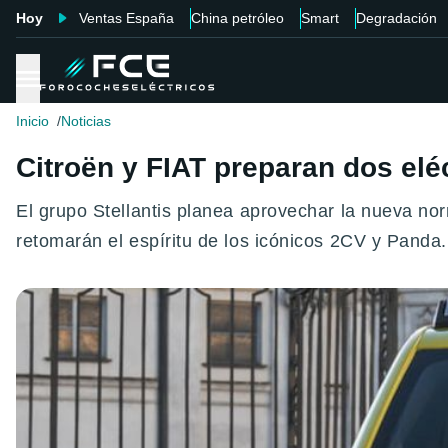
Hoy
Ventas España
China petróleo
Smart
Degradación
Inicio
Noticias
Citroën y FIAT preparan dos elé
El grupo Stellantis planea aprovechar la nueva n
retomarán el espíritu de los icónicos 2CV y Panda