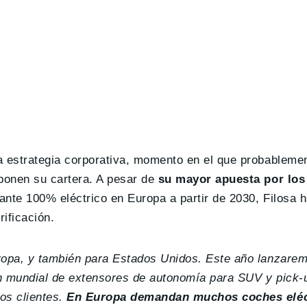
a estrategia corporativa, momento en el que probableme
ponen su cartera. A pesar de
su mayor apuesta por los
cante 100% eléctrico en Europa a partir de 2030, Filosa 
ificación.
ropa, y también para Estados Unidos. Este año lanzare
ón mundial de extensores de autonomía para SUV y pick-
os clientes.
En Europa demandan muchos coches elé