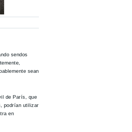
rando sendos
ntemente,
robablemente sean
il de París, que
 podrían utilizar
tra en