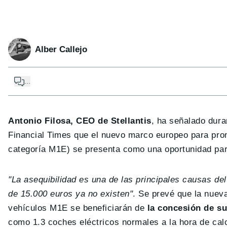
Alber Callejo
...
Antonio Filosa, CEO de Stellantis
, ha señalado dura
Financial Times que el nuevo marco europeo para promo
categoría M1E) se presenta como una oportunidad para r
"La asequibilidad es una de las principales causas de
de 15.000 euros ya no existen"
. Se prevé que la nueva
vehículos M1E se beneficiarán de
la concesión de su
como 1.3 coches eléctricos normales a la hora de calc