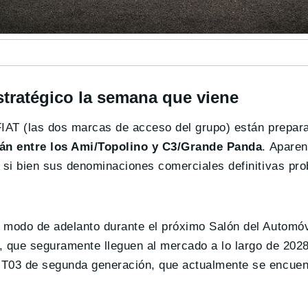
stratégico la semana que viene
 FIAT (las dos marcas de acceso del grupo) están prepa
rán entre los Ami/Topolino y C3/Grande Panda
. Apare
, si bien sus denominaciones comerciales definitivas p
 modo de adelanto durante el próximo Salón del Automóv
 que seguramente lleguen al mercado a lo largo de 2028,
T03 de segunda generación, que actualmente se encuen