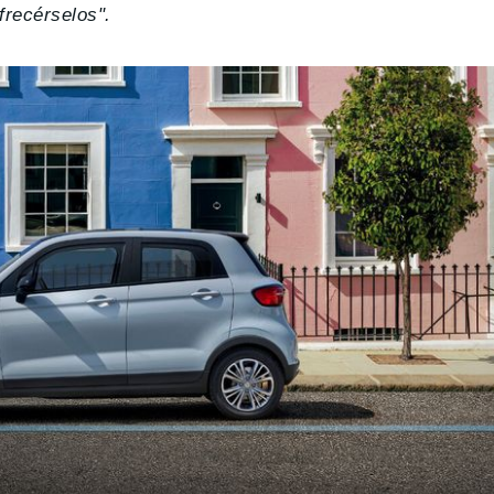
frecérselos".