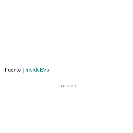
Fuente |
InsideEVs