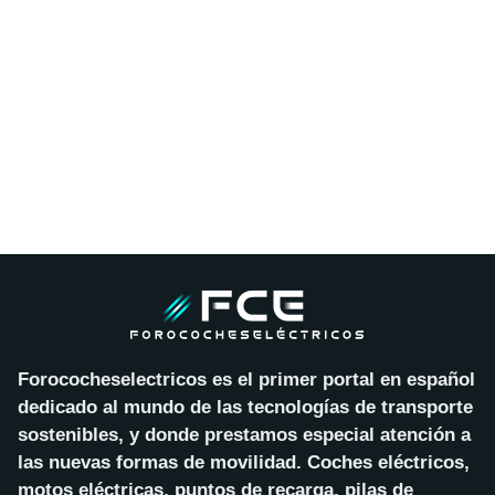
Forococheselectricos es el primer portal en español
dedicado al mundo de las tecnologías de transporte
sostenibles, y donde prestamos especial atención a
las nuevas formas de movilidad. Coches eléctricos,
motos eléctricas, puntos de recarga, pilas de