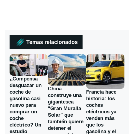
Temas relacionados
¿Compensa
desguazar un
China
coche de
Francia hace
construye una
gasolina casi
historia: los
gigantesca
nuevo para
coches
"Gran Muralla
comprar un
eléctricos ya
Solar" que
coche
venden más
también quiere
eléctrico? Un
que los
detener el
estudio
gasolina y el