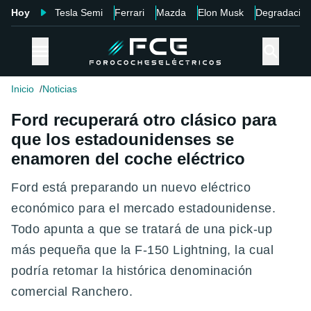
Hoy
Tesla Semi
Ferrari
Mazda
Elon Musk
Degradació
Inicio
Noticias
Ford recuperará otro clásico para
que los estadounidenses se
enamoren del coche eléctrico
Ford está preparando un nuevo eléctrico
económico para el mercado estadounidense.
Todo apunta a que se tratará de una pick-up
más pequeña que la F-150 Lightning, la cual
podría retomar la histórica denominación
comercial Ranchero.