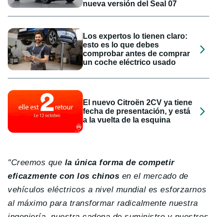
nueva versión del Seal 07
Los expertos lo tienen claro:
esto es lo que debes
comprobar antes de comprar
un coche eléctrico usado
El nuevo Citroën 2CV ya tiene
fecha de presentación, y está
a la vuelta de la esquina
"Creemos que
la única forma de competir
eficazmente con los chinos
en el mercado de
vehículos eléctricos a nivel mundial es esforzarnos
al máximo para transformar radicalmente nuestra
ingeniería, nuestra cadena de suministro y nuestros