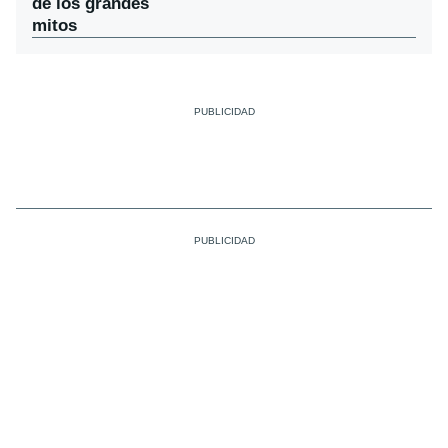
de los grandes
mitos