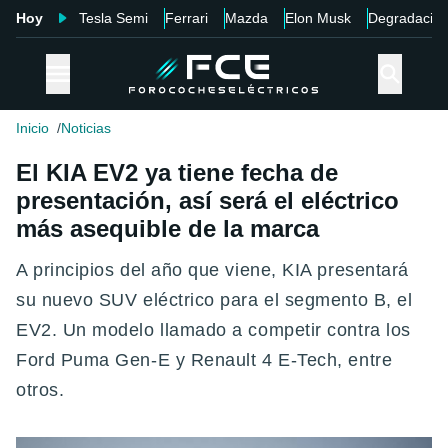
Hoy
Tesla Semi
Ferrari
Mazda
Elon Musk
Degradació
Inicio
Noticias
El KIA EV2 ya tiene fecha de
presentación, así será el eléctrico
más asequible de la marca
A principios del año que viene, KIA presentará
su nuevo SUV eléctrico para el segmento B, el
EV2. Un modelo llamado a competir contra los
Ford Puma Gen-E y Renault 4 E-Tech, entre
otros.