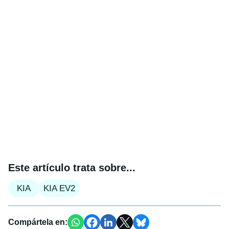
Este artículo trata sobre...
KIA
KIA EV2
Compártela en: