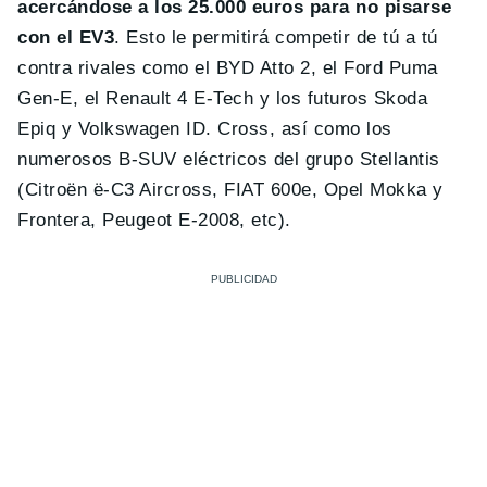
acercándose a los 25.000 euros para no pisarse
con el EV3
. Esto le permitirá competir de tú a tú
contra rivales como el BYD Atto 2, el Ford Puma
Gen-E, el Renault 4 E-Tech y los futuros Skoda
Epiq y Volkswagen ID. Cross, así como los
numerosos B-SUV eléctricos del grupo Stellantis
(Citroën ë-C3 Aircross, FIAT 600e, Opel Mokka y
Frontera, Peugeot E-2008, etc).