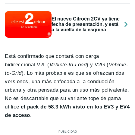
El nuevo Citroën 2CV ya tiene
fecha de presentación, y está
a la vuelta de la esquina
Está confirmado que contará con carga
bidireccional V2L (
Vehicle-to-Load
) y V2G (
Vehicle-
to-Grid
). Lo más probable es que se ofrezcan dos
versiones, una más enfocada a la conducción
urbana y otra pensada para un uso más polivalente.
No es descartable que su variante tope de gama
utilice
el pack de 58.3 kWh visto en los EV3 y EV4
de acceso
.