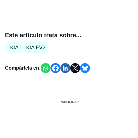
Este artículo trata sobre...
KIA
KIA EV2
Compártela en: