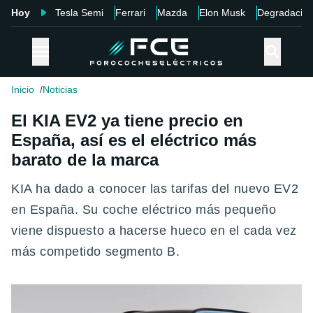
Hoy
Tesla Semi
Ferrari
Mazda
Elon Musk
Degradació
Inicio
Noticias
El KIA EV2 ya tiene precio en
España, así es el eléctrico más
barato de la marca
KIA ha dado a conocer las tarifas del nuevo EV2
en España. Su coche eléctrico más pequeño
viene dispuesto a hacerse hueco en el cada vez
más competido segmento B.