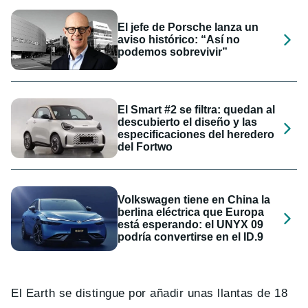
El jefe de Porsche lanza un
aviso histórico: “Así no
podemos sobrevivir”
El Smart #2 se filtra: quedan al
descubierto el diseño y las
especificaciones del heredero
del Fortwo
Volkswagen tiene en China la
berlina eléctrica que Europa
está esperando: el UNYX 09
podría convertirse en el ID.9
El Earth se distingue por añadir unas llantas de 18