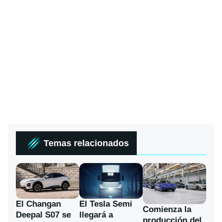
Temas relacionados
El Changan
El Tesla Semi
Comienza la
Deepal S07 se
llegará a
producción del