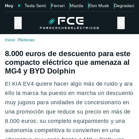
Hoy
Tesla Semi
Ferrari
Mazda
Elon Musk
Degradació
Inicio
Noticias
8.000 euros de descuento para este
compacto eléctrico que amenaza al
MG4 y BYD Dolphin
El KIA EV4 quiere hacer algo más de ruido y ara
ello la marca ha puesto en marcha un descuento
muy jugoso para unidades de concesionario en
una promoción que reduce su precio en más de
8.000 euros; su completo equipamiento y una
autonomía competitiva lo convierten en una