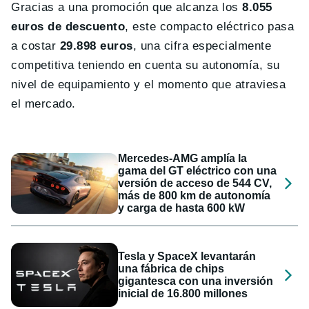
Gracias a una promoción que alcanza los
8.055
euros de descuento
, este compacto eléctrico pasa
a costar
29.898 euros
, una cifra especialmente
competitiva teniendo en cuenta su autonomía, su
nivel de equipamiento y el momento que atraviesa
el mercado.
Mercedes-AMG amplía la
gama del GT eléctrico con una
versión de acceso de 544 CV,
más de 800 km de autonomía
y carga de hasta 600 kW
Tesla y SpaceX levantarán
una fábrica de chips
gigantesca con una inversión
inicial de 16.800 millones