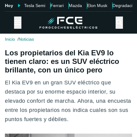
Hoy
Tesla Semi
Ferrari
Mazda
Elon Musk
Degradació
Inicio
Noticias
Los propietarios del Kia EV9 lo
tienen claro: es un SUV eléctrico
brillante, con un único pero
El Kia EV9 en un gran SUV eléctrico que
destaca por su enorme espacio interior, su
elevado confort de marcha. Ahora, una encuesta
entre los propietarios nos indica cuales son sus
puntos fuertes y débiles.