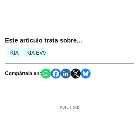
Este artículo trata sobre...
KIA
KIA EV9
Compártela en: