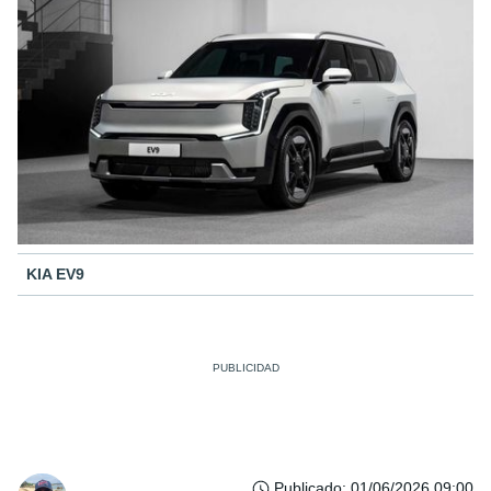
KIA EV9
Publicado
:
01/06/2026 09:00